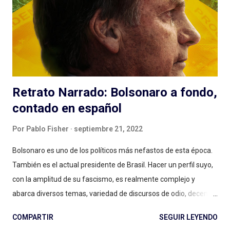
Retrato Narrado: Bolsonaro a fondo,
contado en español
Por
Pablo Fisher
septiembre 21, 2022
Bolsonaro es uno de los políticos más nefastos de esta época.
También es el actual presidente de Brasil. Hacer un perfil suyo,
con la amplitud de su fascismo, es realmente complejo y
abarca diversos temas, variedad de discursos de odio, decenas
de ataques a la democracia. A la vez, es un evidente maestro
COMPARTIR
SEGUIR LEYENDO
de las redes sociales y del uso del escándalo para comunicar.