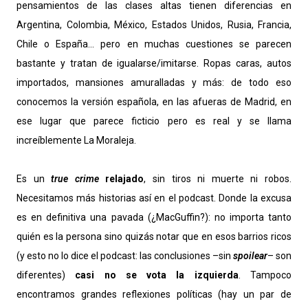
pensamientos de las clases altas tienen diferencias en
Argentina, Colombia, México, Estados Unidos, Rusia, Francia,
Chile o España... pero en muchas cuestiones se parecen
bastante y tratan de igualarse/imitarse. Ropas caras, autos
importados, mansiones amuralladas y más: de todo eso
conocemos la versión española, en las afueras de Madrid, en
ese lugar que parece ficticio pero es real y se llama
increíblemente La Moraleja.
Es un
true crime
relajado
, sin tiros ni muerte ni robos.
Necesitamos más historias así en el podcast. Donde la excusa
es en definitiva una pavada (¿MacGuffin?): no importa tanto
quién es la persona sino quizás notar que en esos barrios ricos
(y esto no lo dice el podcast: las conclusiones –sin
spoilear
– son
diferentes)
casi no se vota la izquierda
. Tampoco
encontramos grandes reflexiones políticas (hay un par de