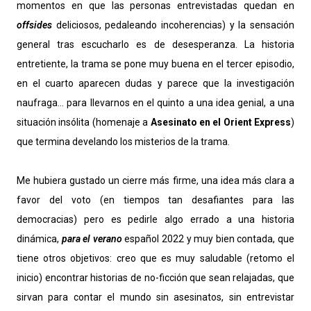
momentos en que las personas entrevistadas quedan en
offsides
deliciosos, pedaleando incoherencias) y la sensación
general tras escucharlo es de desesperanza. La historia
entretiente, la trama se pone muy buena en el tercer episodio,
en el cuarto aparecen dudas y parece que la investigación
naufraga... para llevarnos en el quinto a una idea genial, a una
situación insólita (homenaje a
Asesinato en el Orient Express
)
que termina develando los misterios de la trama.
Me hubiera gustado un cierre más firme, una idea más clara a
favor del voto (en tiempos tan desafiantes para las
democracias) pero es pedirle algo errado a una historia
dinámica,
para el verano
español 2022 y muy bien contada, que
tiene otros objetivos: creo que es muy saludable (retomo el
inicio) encontrar historias de no-ficción que sean relajadas, que
sirvan para contar el mundo sin asesinatos, sin entrevistar