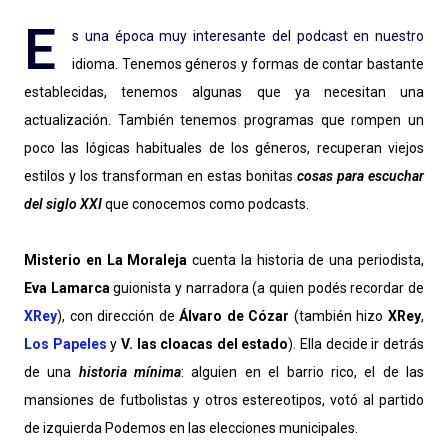
E
s una época muy interesante del podcast en nuestro
idioma. Tenemos géneros y formas de contar bastante
establecidas, tenemos algunas que ya necesitan una
actualización. También tenemos programas que rompen un
poco las lógicas habituales de los géneros, recuperan viejos
estilos y los transforman en estas bonitas
cosas para escuchar
del siglo XXI
que conocemos como podcasts.
Misterio en La Moraleja
cuenta la historia de una periodista,
Eva Lamarca
guionista y narradora (a quien podés recordar de
XRey
), con dirección de
Álvaro de Cózar
(también hizo
XRey
,
Los Papeles
y
V. las cloacas del estado
). Ella decide ir detrás
de una
historia mínima
: alguien en el barrio rico, el de las
mansiones de futbolistas y otros estereotipos, votó al partido
de izquierda Podemos en las elecciones municipales.