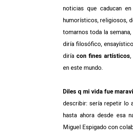
noticias que caducan en 
humorísticos, religiosos, 
tomarnos toda la semana, 
diría filosófico, ensayíst
diría
con fines artísticos
,
en este mundo.
Diles q mi vida fue marav
describir: sería repetir l
hasta ahora desde esa n
Miguel Espigado con colab