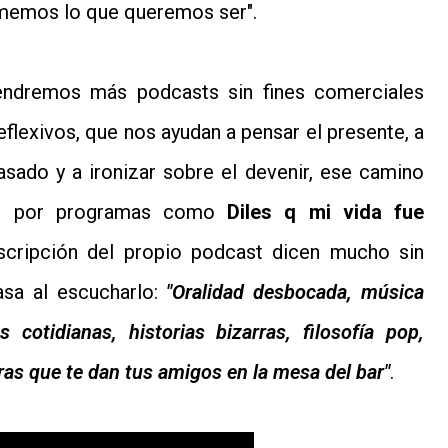
memos lo que queremos ser".
tendremos más podcasts sin fines comerciales
reflexivos, que nos ayudan a pensar el presente, a
asado y a ironizar sobre el devenir, ese camino
do por programas como
Diles q mi vida fue
scripción del propio podcast dicen mucho sin
asa al escucharlo:
"Oralidad desbocada, música
 cotidianas, historias bizarras, filosofía pop,
ras que te dan tus amigos en la mesa del bar"
.