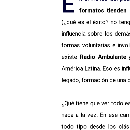
E
formatos tienden 
(¿qué es el éxito? no ten
influencia sobre los dem
formas voluntarias e invol
existe
Radio Ambulante
y
América Latina. Eso es inf
legado, formación de una c
¿Qué tiene que ver todo e
nada a la vez. En ese c
todo tipo desde los clás