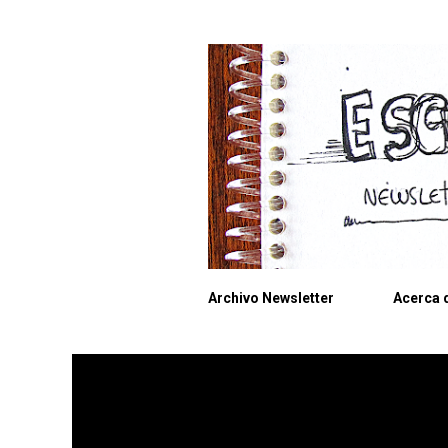
Archivo Newsletter
Acerca d