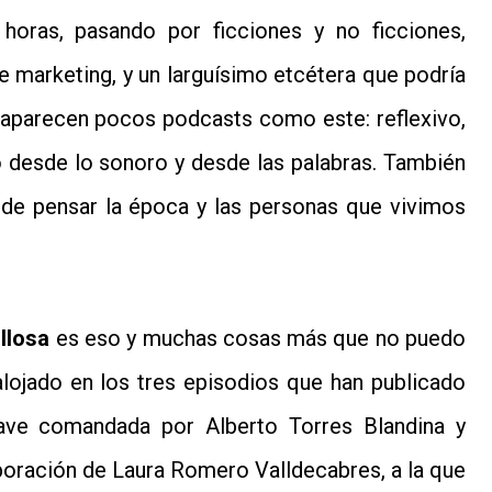
horas, pasando por ficciones y no ficciones,
de marketing, y un larguísimo etcétera que podría
aparecen pocos podcasts como este: reflexivo,
ico desde lo sonoro y desde las palabras. También
 de pensar la época y las personas que vivimos
illosa
es eso y muchas cosas más que no puedo
o alojado en los tres episodios que han publicado
ave comandada por Alberto Torres Blandina y
oración de Laura Romero Valldecabres, a la que