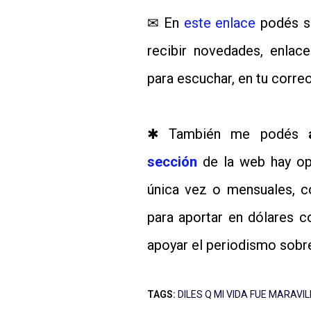
✉ En
este enlace
podés su
recibir novedades, enla
para escuchar, en tu correo
✱ También me podés
sección
de la web hay opc
única vez o mensuales, 
para aportar en dólares 
apoyar el periodismo sobr
TAGS:
DILES Q MI VIDA FUE MARAVI