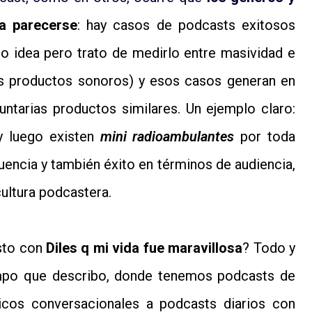
a parecerse
: hay casos de podcasts exitosos
go idea pero trato de medirlo entre masividad e
ás productos sonoros) y esos casos generan en
untarias productos similares. Un ejemplo claro:
 luego existen
mini radioambulantes
por toda
luencia y también éxito en términos de audiencia,
ultura podcastera.
sto con
Diles q mi vida fue maravillosa
? Todo y
ampo que describo, donde tenemos podcasts de
icos conversacionales a podcasts diarios con