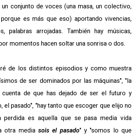
 un conjunto de voces (una masa, un colectivo,
" porque es más que eso) aportando vivencias,
os, palabras arrojadas. También hay músicas,
 por momentos hacen soltar una sonrisa o dos.
ré de los distintos episodios y como muestra
ísimos de ser dominados por las máquinas", "la
e cuenta de que has dejado de ser el futuro y
, el pasado", "hay tanto que escoger que elijo no
ón perdida es aquella que se pasa media vida
a otra media
sois el pasado
" y "somos lo que