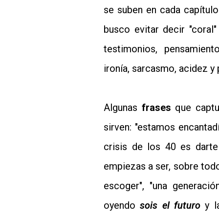
se suben en cada capítulo
busco evitar decir "coral
testimonios, pensamient
ironía, sarcasmo, acidez y
Algunas
frases
que captu
sirven: "estamos encantad
crisis de los 40 es dart
empiezas a ser, sobre todo
escoger", "una generaci
oyendo
sois el futuro
y l