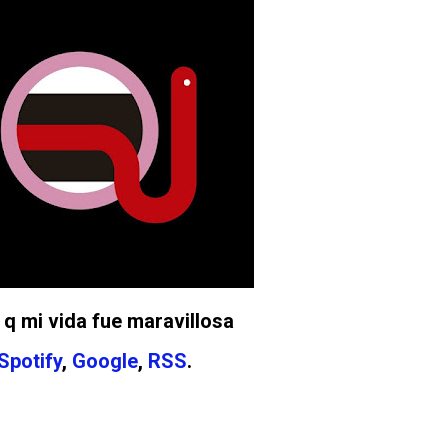
es q mi vida fue maravillosa
Spotify
,
Google
,
RSS
.