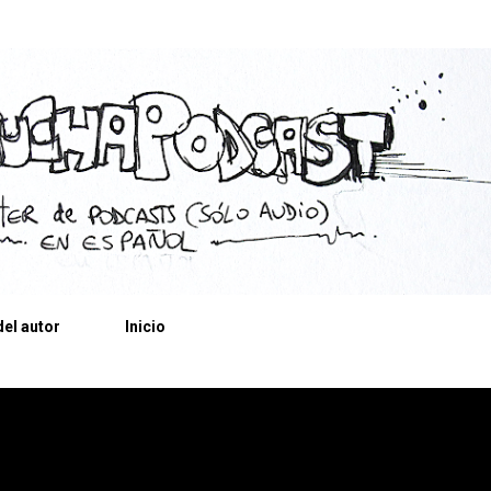
Ir al contenido principal
el autor
Inicio