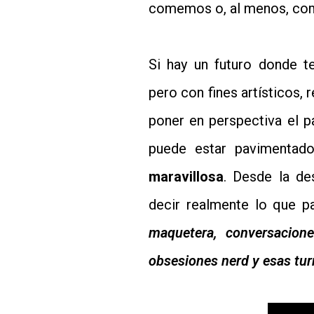
comemos o, al menos, co
Si hay un futuro donde 
pero con fines artísticos, 
poner en perspectiva el p
puede estar pavimenta
maravillosa
. Desde la de
decir realmente lo que p
maquetera, conversaciones
obsesiones nerd y esas tur