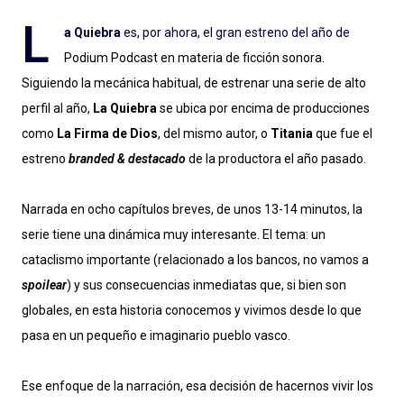
L
a Quiebra
es, por ahora, el gran estreno del año de
Podium Podcast en materia de ficción sonora.
Siguiendo la mecánica habitual, de estrenar una serie de alto
perfil al año,
La Quiebra
se ubica por encima de producciones
como
La Firma de Dios
, del mismo autor, o
Titania
que fue el
estreno
branded & destacado
de la productora el año pasado.
Narrada en ocho capítulos breves, de unos 13-14 minutos, la
serie tiene una dinámica muy interesante. El tema: un
cataclismo importante (relacionado a los bancos, no vamos a
spoilear
) y sus consecuencias inmediatas que, si bien son
globales, en esta historia conocemos y vivimos desde lo que
pasa en un pequeño e imaginario pueblo vasco.
Ese enfoque de la narración, esa decisión de hacernos vivir los