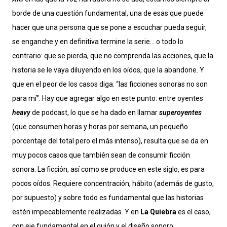
borde de una cuestión fundamental, una de esas que puede
hacer que una persona que se pone a escuchar pueda seguir,
se enganche y en definitiva termine la serie… o todo lo
contrario: que se pierda, que no comprenda las acciones, que la
historia se le vaya diluyendo en los oídos, que la abandone. Y
que en el peor de los casos diga: “las ficciones sonoras no son
para mí”. Hay que agregar algo en este punto: entre oyentes
heavy
de podcast, lo que se ha dado en llamar
superoyentes
(que consumen horas y horas por semana, un pequeño
porcentaje del total pero el más intenso), resulta que se da en
muy pocos casos que también sean de consumir ficción
sonora. La ficción, así como se produce en este siglo, es para
pocos oídos. Requiere concentración, hábito (además de gusto,
por supuesto) y sobre todo es fundamental que las historias
estén impecablemente realizadas. Y en
La Quiebra
es el caso,
con eje fundamental en el guión y el diseño sonoro.