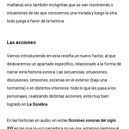
mañana) sino también incógnitas que se van resolviendo o
situaciones de las que conocemos una mirada y luego la otra:
todo juega a favor de la historia.
Las acciones
Vamos introduciendo en esta reseña un nuevo factor, al que
dedicaremos un apartado específico, relacionado a la forma de
narrar esta historia sonora. Las secuencias, situaciones,
discusiones, tensiones, escenas en el exterior (bajo una
tormenta) o en distintos interiores: todo lo que les pasa a los
personajes, realizando distintas acciones, está muy bien
logrado en
La Quiebra
.
En las historias en audio, en estas
ficciones sonoras del siglo
XXI
en las que la voz narradora no se usa, estamos siempre al