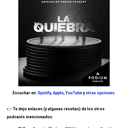
Escuchar en:
Spotify
,
Apple
,
YouTube
y
otras opciones
.
👉
Te dejo enlaces (y algunas reseñas) de los otros
podcasts mencionados: