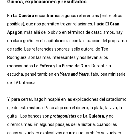
Guiños, explicaciones y resultados
En
La Quiebra
encontramos algunas referencias (entre otras
posibles), que nos permiten trazar relaciones. Hacia
El Gran
Apagón
, más allá de lo obvio en términos de cataclismos, hay
un claro guiño en el capítulo inicial con la situación del programa
de radio. Las referencias sonoras, sello autoral de Teo
Rodríguez, son las más interesantes y nos llevan a los
mencionados
La Esfera
y
La Firma de Dios
. Durante la
escucha, pensé también en
Years and Years
, fabulosa miniserie
de TV británica.
Y, para cerrar, hago hincapié en las explicaciones del cataclismo
eje de esta historia: Pasó algo con el dinero, la plata, la viva, la
guita… Los bancos son
protagonistas
de
La Quiebra
, y no
diremos más. En algunos pasajes de la historia, cuando las
cosas se vuelven explicativas ocurre que también se vuelven