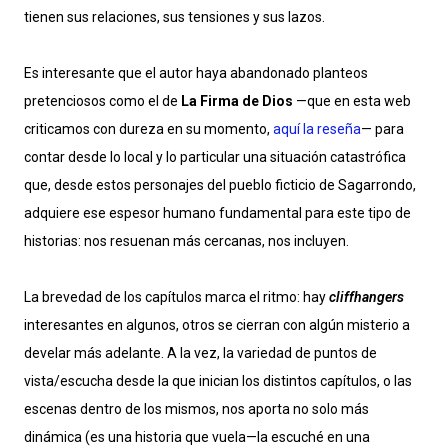
tienen sus relaciones, sus tensiones y sus lazos.
Es interesante que el autor haya abandonado planteos
pretenciosos como el de
La Firma de Dios
—que en esta web
criticamos con dureza en su momento,
aquí la reseña
— para
contar desde lo local y lo particular una situación catastrófica
que, desde estos personajes del pueblo ficticio de Sagarrondo,
adquiere ese espesor humano fundamental para este tipo de
historias: nos resuenan más cercanas, nos incluyen.
La brevedad de los capítulos marca el ritmo: hay
cliffhangers
interesantes en algunos, otros se cierran con algún misterio a
develar más adelante. A la vez, la variedad de puntos de
vista/escucha desde la que inician los distintos capítulos, o las
escenas dentro de los mismos, nos aporta no solo más
dinámica (es una historia que vuela—la escuché en una