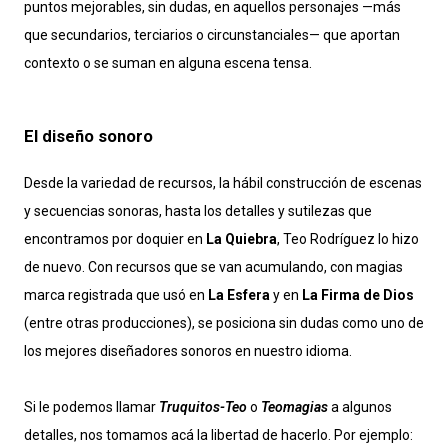
puntos mejorables, sin dudas, en aquellos personajes —más
que secundarios, terciarios o circunstanciales— que aportan
contexto o se suman en alguna escena tensa.
El diseño sonoro
Desde la variedad de recursos, la hábil construcción de escenas
y secuencias sonoras, hasta los detalles y sutilezas que
encontramos por doquier en
La Quiebra
, Teo Rodríguez lo hizo
de nuevo. Con recursos que se van acumulando, con magias
marca registrada que usó en
La Esfera
y en
La Firma de Dios
(entre otras producciones), se posiciona sin dudas como uno de
los mejores diseñadores sonoros en nuestro idioma.
Si le podemos llamar
Truquitos-Teo
o
Teomagias
a algunos
detalles, nos tomamos acá la libertad de hacerlo. Por ejemplo: