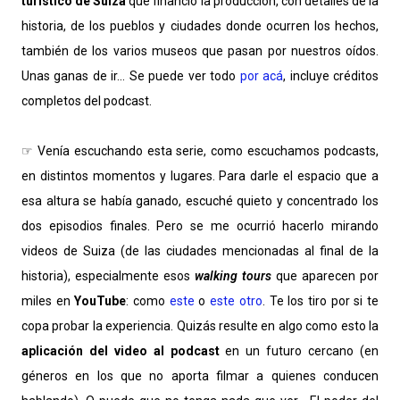
turístico de Suiza
que financió la producción, con detalles de la
historia, de los pueblos y ciudades donde ocurren los hechos,
también de los varios museos que pasan por nuestros oídos.
Unas ganas de ir... Se puede ver todo
por acá
, incluye créditos
completos del podcast.
☞ Venía escuchando esta serie, como escuchamos podcasts,
en distintos momentos y lugares. Para darle el espacio que a
esa altura se había ganado, escuché quieto y concentrado los
dos episodios finales. Pero se me ocurrió hacerlo mirando
videos de Suiza (de las ciudades mencionadas al final de la
historia), especialmente esos
walking tours
que aparecen por
miles en
YouTube
: como
este
o
este otro
. Te los tiro por si te
copa probar la experiencia. Quizás resulte en algo como esto la
aplicación del video al podcast
en un futuro cercano (en
géneros en los que no aporta filmar a quienes conducen