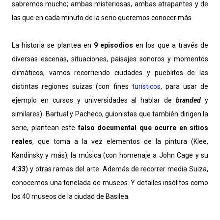
sabremos mucho; ambas misteriosas, ambas atrapantes y de
las que en cada minuto de la serie queremos conocer más.
La historia se plantea en
9 episodios
en los que a través de
diversas escenas, situaciones, paisajes sonoros y momentos
climáticos, vamos recorriendo ciudades y pueblitos de las
distintas regiones suizas (con fines
turísticos
, para usar de
ejemplo en cursos y universidades al hablar de
branded
y
similares). Bartual y Pacheco, guionistas que también dirigen la
serie, plantean este
falso documental que ocurre en sitios
reales
, que toma a la vez elementos de la pintura (Klee,
Kandinsky y más), la música (con homenaje a John Cage y su
4:33
) y otras ramas del arte. Además de recorrer media Suiza,
conocemos una tonelada de museos. Y detalles insólitos como
los 40 museos de la ciudad de Basilea.