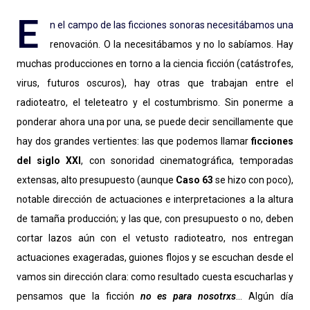
E
n el campo de las ficciones sonoras necesitábamos una
renovación. O la necesitábamos y no lo sabíamos. Hay
muchas producciones en torno a la ciencia ficción (catástrofes,
virus, futuros oscuros), hay otras que trabajan entre el
radioteatro, el teleteatro y el costumbrismo. Sin ponerme a
ponderar ahora una por una, se puede decir sencillamente que
hay dos grandes vertientes: las que podemos llamar
ficciones
del siglo XXI
, con sonoridad cinematográfica, temporadas
extensas, alto presupuesto (aunque
Caso 63
se hizo con poco),
notable dirección de actuaciones e interpretaciones a la altura
de tamaña producción; y las que, con presupuesto o no, deben
cortar lazos aún con el vetusto radioteatro, nos entregan
actuaciones exageradas, guiones flojos y se escuchan desde el
vamos sin dirección clara: como resultado cuesta escucharlas y
pensamos que la ficción
no es para nosotrxs
... Algún día