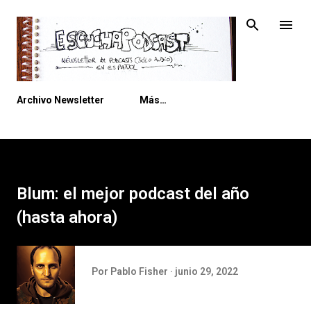
Ir al contenido principal
Archivo Newsletter
Más…
Blum: el mejor podcast del año
(hasta ahora)
Por
Pablo Fisher
junio 29, 2022