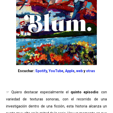
Escuchar:
Spotify
,
YouTube
,
Apple
,
web
y
otras
☞ Quiero destacar especialmente el
quinto episodio
: con
variedad de texturas sonoras, con el recorrido de una
investigación dentro de una ficción, esta historia alcanza un