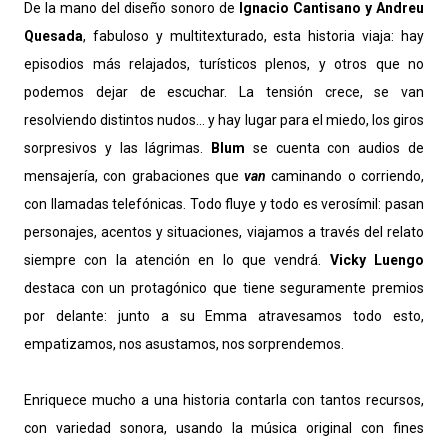
De la mano del diseño sonoro de
Ignacio Cantisano y Andreu
Quesada
, fabuloso y multitexturado, esta historia viaja: hay
episodios más relajados, turísticos plenos, y otros que no
podemos dejar de escuchar. La tensión crece, se van
resolviendo distintos nudos... y hay lugar para el miedo, los giros
sorpresivos y las lágrimas.
Blum
se cuenta con audios de
mensajería, con grabaciones que
van
caminando o corriendo,
con llamadas telefónicas. Todo fluye y todo es verosímil: pasan
personajes, acentos y situaciones, viajamos a través del relato
siempre con la atención en lo que vendrá.
Vicky Luengo
destaca con un protagónico que tiene seguramente premios
por delante: junto a su Emma atravesamos todo esto,
empatizamos, nos asustamos, nos sorprendemos.
Enriquece mucho a una historia contarla con tantos recursos,
con variedad sonora, usando la música original con fines