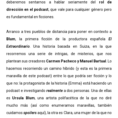
deberemos sentarnos a hablar seriamente del
rol de
dirección en el podcast
, que vale para cualquier género pero
es fundamental en ficciones.
Arranco a tres pueblos de distancia para poner en contexto a
Blum
, la primera ficción de la productora española
El
Extraordinario
. Una historia basada en Suiza, en la que
recorremos una serie de intrigas, de misterios, que nos
plantean sus creadores
Carmen Pacheco y Manuel Bartual
. Lo
hacemos recorriendo un camino híbrido (y esta es la primera
maravilla de este podcast) entre lo que podría ser ficción y lo
que no: la protagonista de la historia (Emma) está haciendo un
podcast e investigando
realmente
a dos personas. Una de ellas
es
Ursula Blum
, una artista polifacética de la que no diré
mucho más (así como enumeramos maravillas, también
cuidamos
spoilers
aquí), la otra es Clara, una mujer de la que no