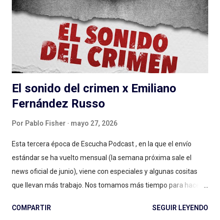
El sonido del crimen x Emiliano
Fernández Russo
Por
Pablo Fisher
mayo 27, 2026
Esta tercera época de Escucha Podcast , en la que el envío
estándar se ha vuelto mensual (la semana próxima sale el
news oficial de junio), viene con especiales y algunas cositas
que llevan más trabajo. Nos tomamos más tiempo para hacer
cosas más lindas. Y que revienten las IA generativas y la
COMPARTIR
SEGUIR LEYENDO
hiperproductividad. Una de ellas es la nueva columna de