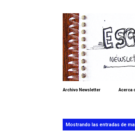
Archivo Newsletter
Acerca d
E
Mostrando las entradas de ma
n