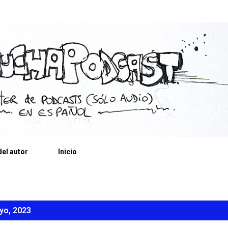
Ir al contenido principal
el autor
Inicio
yo, 2023