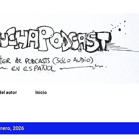
Ir al contenido principal
el autor
Inicio
rero, 2026