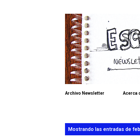
Archivo Newsletter
Acerca d
E
Mostrando las entradas de feb
n