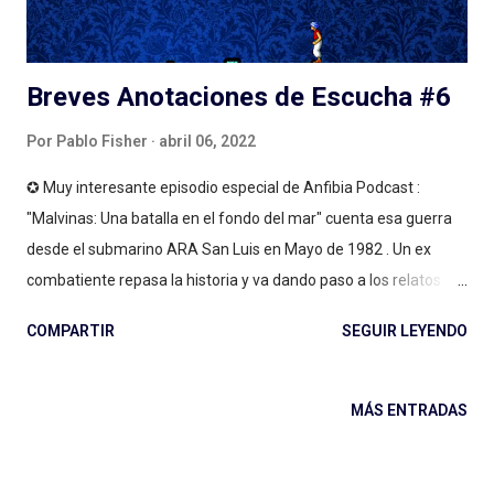
y el valor documental de las carta...
Breves Anotaciones de Escucha #6
Por
Pablo Fisher
abril 06, 2022
✪ Muy interesante episodio especial de Anfibia Podcast :
"Malvinas: Una batalla en el fondo del mar" cuenta esa guerra
desde el submarino ARA San Luis en Mayo de 1982 . Un ex
combatiente repasa la historia y va dando paso a los relatos de
sus compañeros. Van reconstruyendo lo que les pasó bajo el
COMPARTIR
SEGUIR LEYENDO
mar, en un enfoque y un estilo narrativo sobre la guerra nada
habitual en Argentina . Gran historia encontrada, muy bien
contada (coralmente) por los que estuvieron ahí, la narración
MÁS ENTRADAS
liderada por uno de ellos (Eduardo Lavarello) está muy lograda,
es muy fluida. Explican sobre radares, sonares, alarmas,