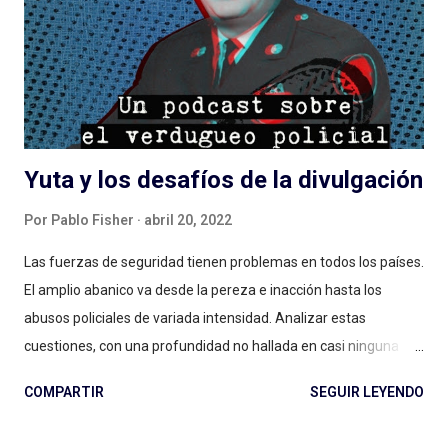
Yuta y los desafíos de la divulgación
Por
Pablo Fisher
abril 20, 2022
Las fuerzas de seguridad tienen problemas en todos los países.
El amplio abanico va desde la pereza e inacción hasta los
abusos policiales de variada intensidad. Analizar estas
cuestiones, con una profundidad no hallada en casi ninguna
parte, es una de las virtudes que el podcast puede explotar a
COMPARTIR
SEGUIR LEYENDO
fondo. Un recorrido entre el micronicho, la posibilidad de sentar
variedad de especialistas frente al micrófono y una sencilla