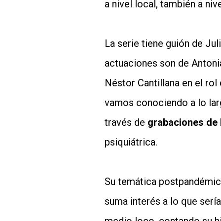
a nivel local, también a nive
La serie tiene guión de Jul
actuaciones son de Antonia
Néstor Cantillana en el rol
vamos conociendo a lo larg
través de
grabaciones de 
psiquiátrica.
Su temática postpandémic
suma interés a lo que sería