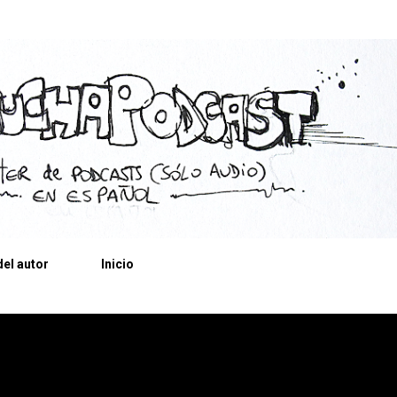
Ir al contenido principal
el autor
Inicio