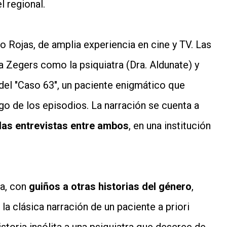
l regional.
io Rojas, de amplia experiencia en cine y TV. Las
 Zegers como la psiquiatra (Dra. Aldunate) y
 del "Caso 63", un paciente enigmático que
o de los episodios. La narración se cuenta a
las entrevistas entre ambos
, en una institución
a, con
guiños a otras historias del género
,
 la clásica narración de un paciente a priori