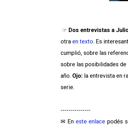
☞
Dos entrevistas a Julio
otra
en texto
. Es interesan
cumplió, sobre las referenc
sobre las posibilidades de 
año.
Ojo:
la entrevista en 
serie.
---------------
✉ En
este enlace
podés su