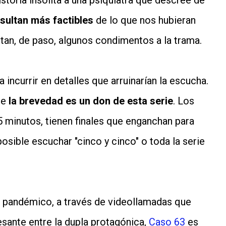
storia insólita a una psiquiatra que descree de
sultan más factibles
de lo que nos hubieran
tan, de paso, algunos condimentos a la trama.
 incurrir en detalles que arruinarían la escucha.
ue
la brevedad es un don de esta serie
. Los
 minutos, tienen finales que enganchan para
osible escuchar "cinco y cinco" o toda la serie
 pandémico, a través de videollamadas que
esante entre la dupla protagónica,
Caso 63
es