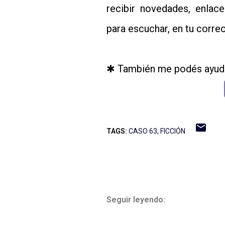
recibir novedades, enla
para escuchar, en tu correo
✱ También me podés ayuda
TAGS:
CASO 63
FICCIÓN
Seguir leyendo: