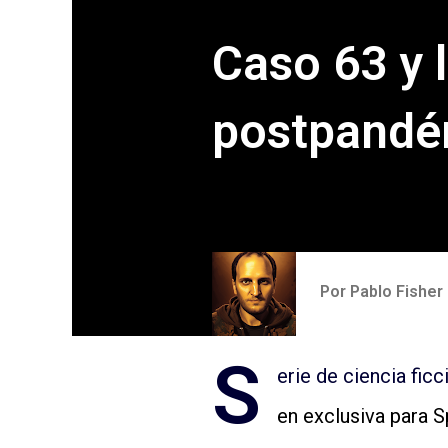
Caso 63 y 
postpandé
Por
Pablo Fisher
S
erie de ciencia fic
en exclusiva para Sp