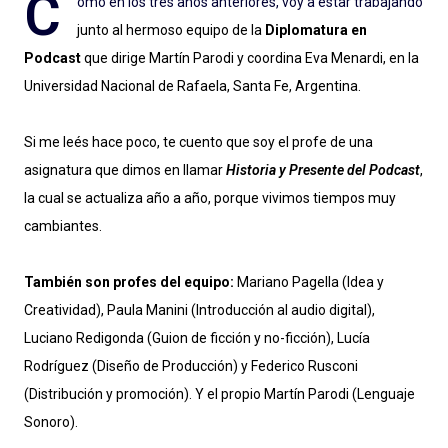
C
omo en los tres años anteriores, voy a estar trabajando
junto al hermoso equipo de la
Diplomatura en
Podcast
que dirige Martín Parodi y coordina Eva Menardi, en la
Universidad Nacional de Rafaela, Santa Fe, Argentina.
Si me leés hace poco, te cuento que soy el profe de una
asignatura que dimos en llamar
Historia y Presente del Podcast
,
la cual se actualiza año a año, porque vivimos tiempos muy
cambiantes.
También son profes del equipo:
Mariano Pagella (Idea y
Creatividad), Paula Manini (Introducción al audio digital),
Luciano Redigonda (Guion de ficción y no-ficción), Lucía
Rodríguez (Diseño de Producción) y Federico Rusconi
(Distribución y promoción). Y el propio Martín Parodi (Lenguaje
Sonoro).