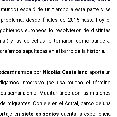
l mundo) escaló de un tiempo a esta parte y se
 problema: desde finales de 2015 hasta hoy el
 gobiernos europeos lo resolvieron de distintas
al) y las derechas lo tomaron como bandera,
creíamos sepultadas en el barro de la historia.
odcast
narrada por
Nicolás Castellano
aporta un
 digamos inmersivo (se usa mucho el término
cada semana en el Mediterráneo con las misiones
de migrantes. Con eje en el Astral, barco de una
ortaje en
siete episodios
cuenta la experiencia