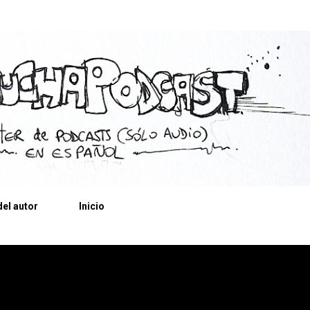
Ir al contenido principal
el autor
Inicio