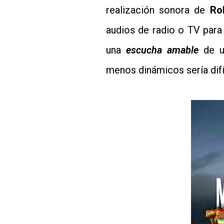
realización sonora de
Ro
audios de radio o TV para 
una
escucha amable
de u
menos dinámicos sería difíc