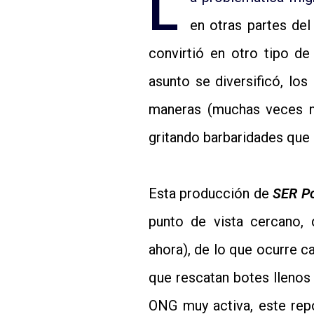
L
en otras partes de
convirtió en otro tipo de
asunto se diversificó, los
maneras (muchas veces m
gritando barbaridades que 
Esta producción de
SER P
punto de vista cercano,
ahora), de lo que ocurre 
que rescatan botes llenos 
ONG muy activa, este rep