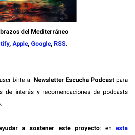
s brazos del Mediterráneo
tify
,
Apple
,
Google
,
RSS
.
scribirte al
Newsletter Escucha Podcast
para
ces de interés y recomendaciones de podcasts
.
ayudar a sostener este proyecto
: en
esta