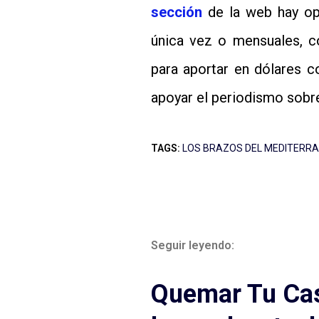
sección
de la web hay opc
única vez o mensuales, 
para aportar en dólares 
apoyar el periodismo sobr
TAGS:
LOS BRAZOS DEL MEDITERR
Seguir leyendo:
Quemar Tu Cas