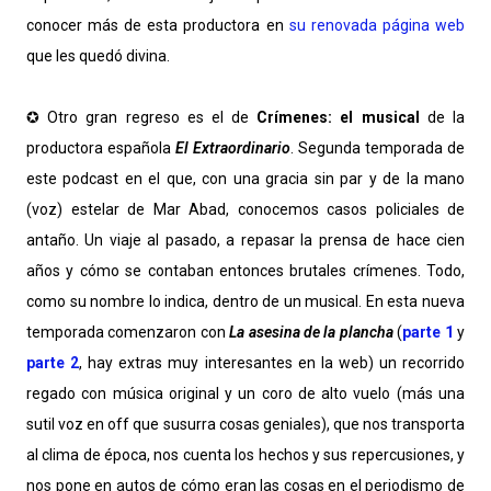
conocer más de esta productora en
su renovada página web
que les quedó divina.
✪ Otro gran regreso es el de
Crímenes: el musical
de la
productora española
El Extraordinario
. Segunda temporada de
este podcast en el que, con una gracia sin par y de la mano
(voz) estelar de Mar Abad, conocemos casos policiales de
antaño. Un viaje al pasado, a repasar la prensa de hace cien
años y cómo se contaban entonces brutales crímenes. Todo,
como su nombre lo indica, dentro de un musical. En esta nueva
temporada comenzaron con
La asesina de la plancha
(
parte 1
y
parte 2
, hay extras muy interesantes en la web) un recorrido
regado con música original y un coro de alto vuelo (más una
sutil voz en off que susurra cosas geniales), que nos transporta
al clima de época, nos cuenta los hechos y sus repercusiones, y
nos pone en autos de cómo eran las cosas en el periodismo de