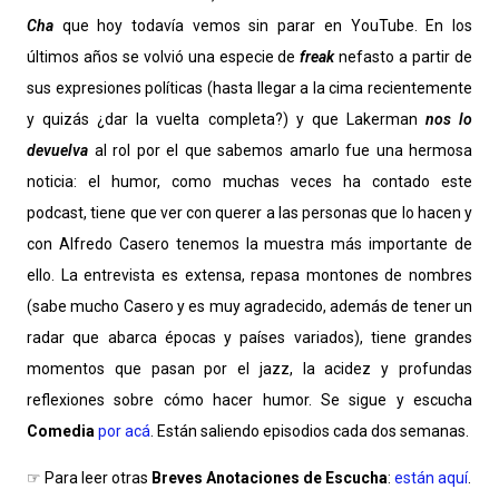
Cha
que hoy todavía vemos sin parar en YouTube. En los
últimos años se volvió una especie de
freak
nefasto a partir de
sus expresiones políticas (hasta llegar a la cima recientemente
y quizás ¿dar la vuelta completa?) y que Lakerman
nos lo
devuelva
al rol por el que sabemos amarlo fue una hermosa
noticia: el humor, como muchas veces ha contado este
podcast, tiene que ver con querer a las personas que lo hacen y
con Alfredo Casero tenemos la muestra más importante de
ello. La entrevista es extensa, repasa montones de nombres
(sabe mucho Casero y es muy agradecido, además de tener un
radar que abarca épocas y países variados), tiene grandes
momentos que pasan por el jazz, la acidez y profundas
reflexiones sobre cómo hacer humor. Se sigue y escucha
Comedia
por acá
. Están saliendo episodios cada dos semanas.
☞
Para leer otras
Breves Anotaciones de Escucha
:
están aquí
.