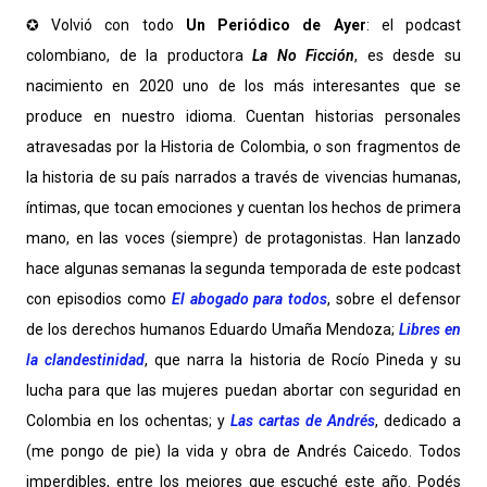
✪ Volvió con todo
Un Periódico de Ayer
: el podcast
colombiano, de la productora
La No Ficción
, es desde su
nacimiento en 2020 uno de los más interesantes que se
produce en nuestro idioma. Cuentan historias personales
atravesadas por la Historia de Colombia, o son fragmentos de
la historia de su país narrados a través de vivencias humanas,
íntimas, que tocan emociones y cuentan los hechos de primera
mano, en las voces (siempre) de protagonistas. Han lanzado
hace algunas semanas la segunda temporada de este podcast
con episodios como
El abogado para todos
, sobre el defensor
de los derechos humanos Eduardo Umaña Mendoza;
Libres en
la clandestinidad
, que narra la historia de Rocío Pineda y su
lucha para que las mujeres puedan abortar con seguridad en
Colombia en los ochentas; y
Las cartas de Andrés
, dedicado a
(me pongo de pie) la vida y obra de Andrés Caicedo. Todos
imperdibles, entre los mejores que escuché este año. Podés