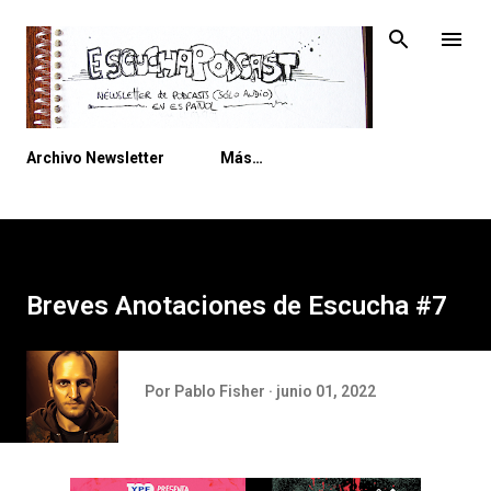
Ir al contenido principal
Archivo Newsletter
Más…
Breves Anotaciones de Escucha #7
Por
Pablo Fisher
junio 01, 2022