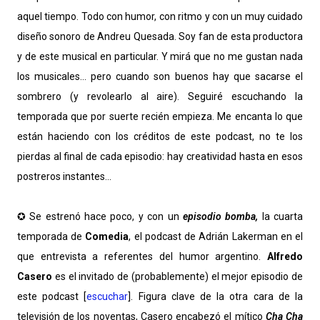
aquel tiempo. Todo con humor, con ritmo y con un muy cuidado
diseño sonoro de Andreu Quesada. Soy fan de esta productora
y de este musical en particular. Y mirá que no me gustan nada
los musicales... pero cuando son buenos hay que sacarse el
sombrero (y revolearlo al aire). Seguiré escuchando la
temporada que por suerte recién empieza. Me encanta lo que
están haciendo con los créditos de este podcast, no te los
pierdas al final de cada episodio: hay creatividad hasta en esos
postreros instantes...
✪ Se estrenó hace poco, y con un
episodio bomba,
la cuarta
temporada de
Comedia
, el podcast de Adrián Lakerman en el
que entrevista a referentes del humor argentino.
Alfredo
Casero
es el invitado de (probablemente) el mejor episodio de
este podcast [
escuchar
]. Figura clave de la otra cara de la
televisión de los noventas, Casero encabezó el mítico
Cha Cha