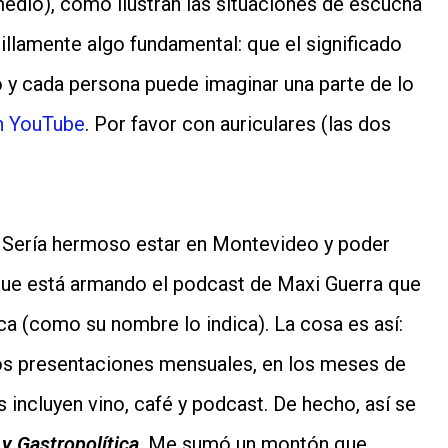
edio), cómo ilustran las situaciones de escucha
llamente algo fundamental: que el significado
 y cada persona puede imaginar una parte de lo
n YouTube
. Por favor con auriculares (las dos
Sería hermoso estar en Montevideo y poder
 que está armando el podcast de Maxi Guerra que
ca (como su nombre lo indica). La cosa es así:
dos presentaciones mensuales, en los meses de
as incluyen vino, café y podcast. De hecho, así se
 y Gastropolítica
. Me sumó un montón que