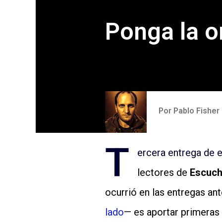
Ponga la or
Por
Pablo Fisher
T
ercera entrega de e
lectores de
Escuch
ocurrió en las entregas an
lado
— es aportar primeras