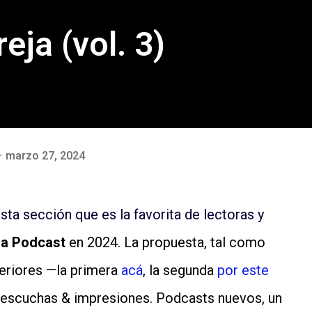
eja (vol. 3)
marzo 27, 2024
sta sección que es la favorita de lectoras y
a Podcast
en 2024. La propuesta, tal como
teriores —la primera
acá
, la segunda
por este
 escuchas & impresiones. Podcasts nuevos, un