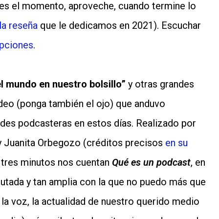
es el momento, aproveche, cuando termine lo
la reseña
que le dedicamos en 2021). Escuchar
opciones
.
l mundo en nuestro bolsillo”
y otras grandes
ideo (ponga también el ojo) que anduvo
edes podcasteras en estos días. Realizado por
 y Juanita Orbegozo (créditos precisos
en su
 tres minutos nos cuentan
Qué es un podcast
, en
ecutada y tan amplia con la que no puedo más que
 la voz, la actualidad de nuestro querido medio