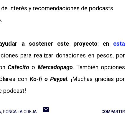
s de interés y recomendaciones de podcasts
.
ayudar a sostener este proyecto
: en
esta
iones para realizar donaciones en pesos, por
con
Cafecito
o
Mercadopago
. También opciones
dólares con
Ko-fi o
Paypal
. ¡Muchas gracias por
e podcast!
A
PONGA LA OREJA
COMPARTIR