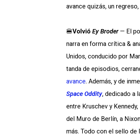
avance quizás, un regreso,
🍔
Volvió
Ey Broder
— El po
narra en forma crítica & an
Unidos, conducido por Mari
tanda de episodios, cerrand
avance
. Además, y de inme
Space Oddity
, dedicado a l
entre Kruschev y Kennedy, 
del Muro de Berlín, a Nixon 
más. Todo con el sello de 