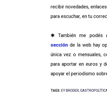
recibir novedades, enlace
para escuchar, en tu correo
✱ También me podés
sección
de la web hay opc
única vez o mensuales, 
para aportar en euros y 
apoyar el periodismo sobr
TAGS:
EY BRODER
GASTROPOLÍTIC