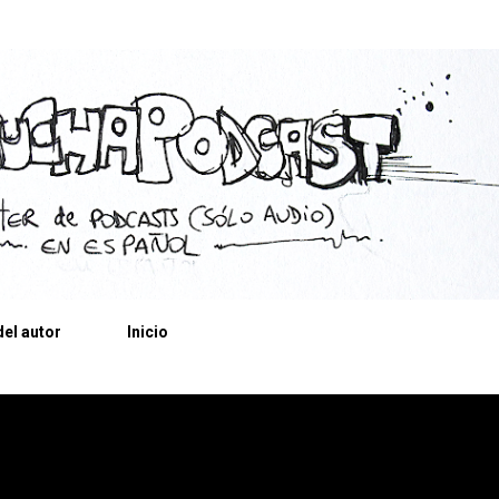
Ir al contenido principal
el autor
Inicio