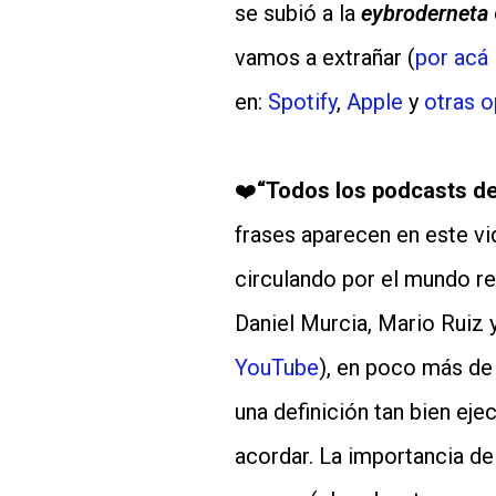
se subió a la
eybroderneta
vamos a extrañar (
por acá 
en:
Spotify
,
Apple
y
otras 
❤️
“Todos los podcasts de
frases aparecen en este v
circulando por el mundo r
Daniel Murcia, Mario Ruiz
YouTube
), en poco más de
una definición tan bien ej
acordar. La importancia de