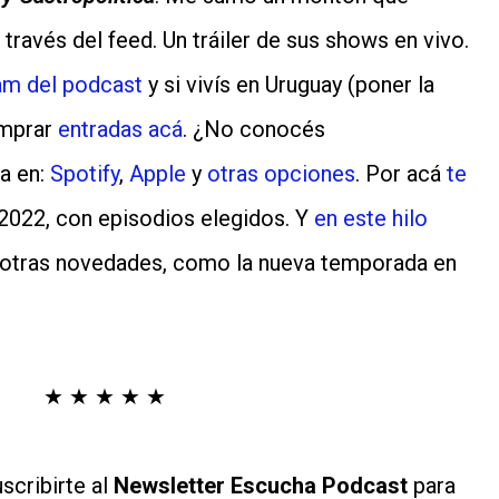
 través del feed. Un tráiler de sus shows en vivo.
am del podcast
y si vivís en Uruguay (poner la
omprar
entradas acá
. ¿No conocés
a en:
Spotify
,
Apple
y
otras opciones
. Por acá
te
2022, con episodios elegidos. Y
en este hilo
 otras novedades, como la nueva temporada en
★ ★ ★ ★ ★
scribirte al
Newsletter Escucha Podcast
para