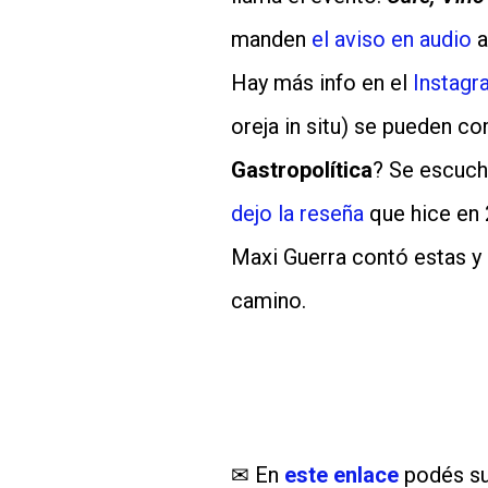
manden
el aviso en audio
a
Hay más info en el
Instagr
oreja in situ) se pueden c
Gastropolítica
? Se escuch
dejo la reseña
que hice en 
Maxi Guerra contó estas y
camino.
✉ En
este enlace
podés su