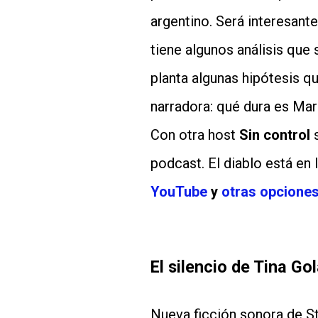
argentino. Será interesant
tiene algunos análisis que s
planta algunas hipótesis qu
narradora: qué dura es Mar
Con otra host
Sin control
s
podcast. El diablo está en 
YouTube
y
otras opcione
El silencio de Tina Go
Nueva ficción sonora de S