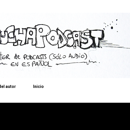
Ir al contenido principal
el autor
Inicio