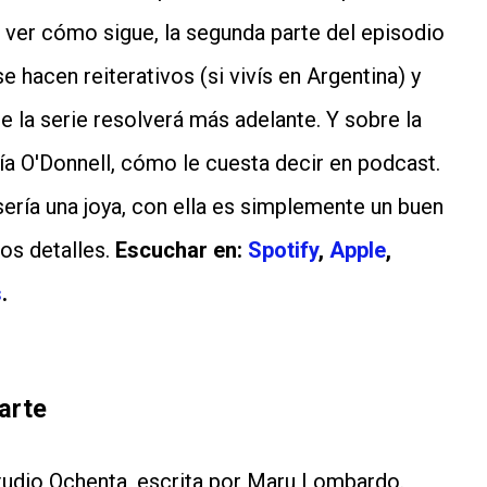
e ver cómo sigue, la segunda parte del episodio
e hacen reiterativos (si vivís en Argentina) y
e la serie resolverá más adelante. Y sobre la
ía O'Donnell, cómo le cuesta decir en podcast.
ería una joya, con ella es simplemente un buen
los detalles.
Escuchar en:
Spotify
,
Apple
,
s
.
larte
tudio Ochenta, escrita por Maru Lombardo.