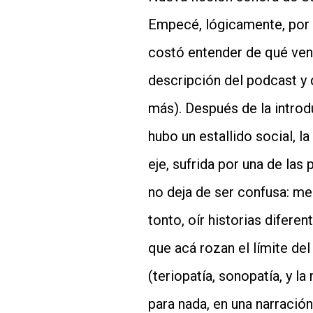
Empecé, lógicamente, por 
costó entender de qué vení
descripción del podcast y
más). Después de la introd
hubo un estallido social, 
eje, sufrida por una de las
no deja de ser confusa: 
tonto, oír historias diferen
que acá rozan el límite de
(teriopatía, sonopatía, y 
para nada, en una narració