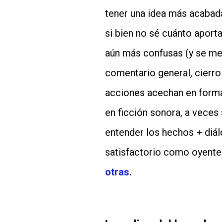
tener una idea más acabada 
si bien no sé cuánto aport
aún más confusas (y se me 
comentario general, cierro
acciones acechan en forma 
en ficción sonora, a veces
entender los hechos + diál
satisfactorio como oyente
otras
.