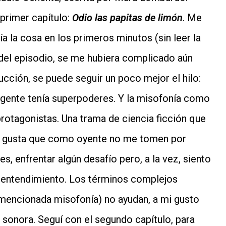
primer capítulo:
Odio las papitas de limón
. Me
a la cosa en los primeros minutos (sin leer la
 del episodio, se me hubiera complicado aún
ucción, se puede seguir un poco mejor el hilo:
la gente tenía superpoderes. Y la misofonía como
 protagonistas. Una trama de ciencia ficción que
me gusta que como oyente no me tomen por
tes, enfrentar algún desafío pero, a la vez, siento
l entendimiento. Los términos complejos
la mencionada misofonía) no ayudan, a mi gusto
n sonora. Seguí con el segundo capítulo, para