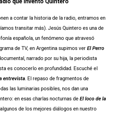
 radio que inventó Quintero
en a contar la historia de la radio, entramos en
íamos transitar más). Jesús Quintero es una de
diofonía española, un fenómeno que atravesó
ograma de TV, en Argentina supimos ver
El Perro
documental, narrado por su hija, la periodista
sta es conocerlo en profundidad. Escuché el
la entrevista
. El repaso de fragmentos de
odas las luminarias posibles, nos dan una
ntero: en esas charlas nocturnas de
El loco de la
algunos de los mejores diálogos en nuestro