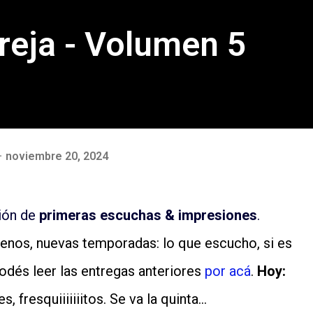
reja - Volumen 5
noviembre 20, 2024
ión de
primeras escuchas & impresiones
.
enos, nuevas temporadas: lo que escucho, si es
odés leer las entregas anteriores
por acá
.
Hoy:
, fresquiiiiiiitos. Se va la quinta…