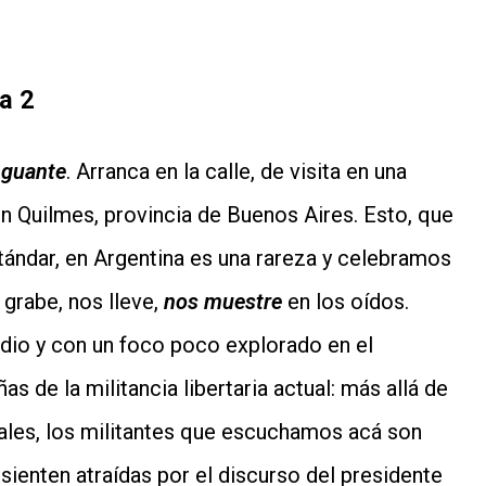
a 2
Aguante
. Arranca en la calle, de visita en una
en Quilmes, provincia de Buenos Aires. Esto, que
tándar, en Argentina es una rareza y celebramos
 grabe, nos lleve,
nos muestre
en los oídos.
io y con un foco poco explorado en el
as de la militancia libertaria actual: más allá de
ciales, los militantes que escuchamos acá son
ienten atraídas por el discurso del presidente