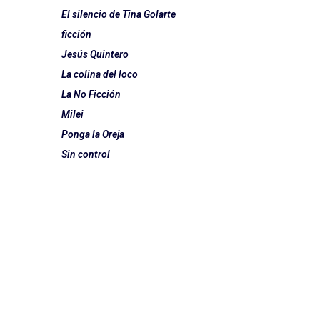
El silencio de Tina Golarte
ficción
Jesús Quintero
La colina del loco
La No Ficción
Milei
Ponga la Oreja
Sin control