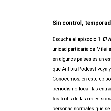
Sin control, temporad
Escuché el episodio 1:
El 
unidad partidaria de Milei 
en algunos países es un es
que Anfibia Podcast vaya y
Conocemos, en este episod
periodismo local, las entrañ
los trolls de las redes so
personas normales que se s