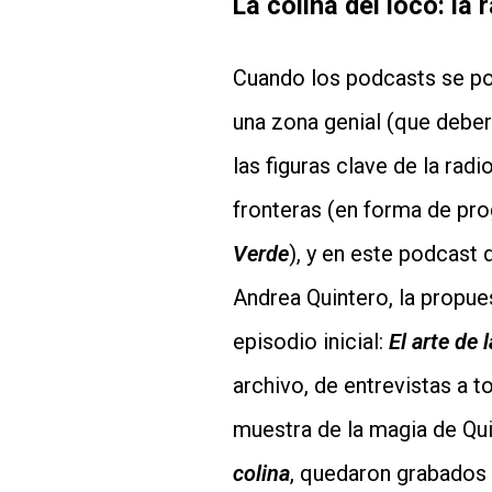
La colina del loco: la
Cuando los podcasts se pon
una zona genial (que deber
las figuras clave de la ra
fronteras (en forma de pr
Verde
), y en este podcast 
Andrea Quintero, la propue
episodio inicial:
El arte de 
archivo, de entrevistas a t
muestra de la magia de Qui
colina
, quedaron grabados 