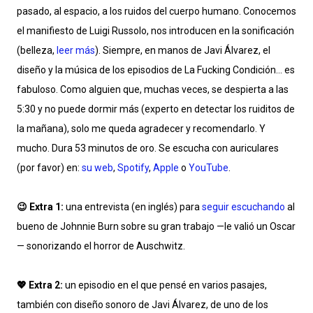
pasado, al espacio, a los ruidos del cuerpo humano. Conocemos
el manifiesto de Luigi Russolo, nos introducen en la sonificación
(belleza,
leer más
). Siempre, en manos de Javi Álvarez, el
diseño y la música de los episodios de La Fucking Condición… es
fabuloso. Como alguien que, muchas veces, se despierta a las
5:30 y no puede dormir más (experto en detectar los ruiditos de
la mañana), solo me queda agradecer y recomendarlo. Y
mucho. Dura 53 minutos de oro. Se escucha con auriculares
(por favor) en:
su web
,
Spotify
,
Apple
o
YouTube
.
😉 Extra 1:
una entrevista (en inglés) para
seguir escuchando
al
bueno de Johnnie Burn sobre su gran trabajo —le valió un Oscar
— sonorizando el horror de Auschwitz.
💖 Extra 2:
un episodio en el que pensé en varios pasajes,
también con diseño sonoro de Javi Álvarez, de uno de los