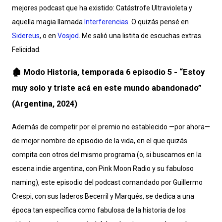
mejores podcast que ha existido: Catástrofe Ultravioleta y
aquella magia llamada
Interferencias
. O quizás pensé en
Sidereus
, o en
Vosjod
. Me salió una listita de escuchas extras.
Felicidad.
🏚️ Modo Historia, temporada 6 episodio 5 - “Estoy
muy solo y triste acá en este mundo abandonado”
(Argentina, 2024)
Además de competir por el premio no establecido —por ahora—
de mejor nombre de episodio de la vida, en el que quizás
compita con otros del mismo programa (o, si buscamos en la
escena indie argentina, con Pink Moon Radio y su fabuloso
naming), este episodio del podcast comandado por Guillermo
Crespi, con sus laderos Becerril y Marqués, se dedica a una
época tan específica como fabulosa de la historia de los