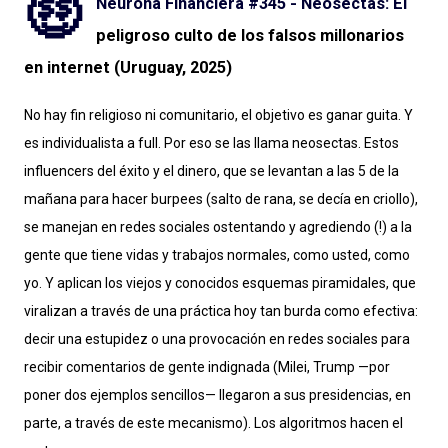
🤑
Neurona Financiera #345 - Neosectas: El
peligroso culto de los falsos millonarios
en internet (Uruguay, 2025)
No hay fin religioso ni comunitario, el objetivo es ganar guita. Y
es individualista a full. Por eso se las llama neosectas. Estos
influencers del éxito y el dinero, que se levantan a las 5 de la
mañana para hacer burpees (salto de rana, se decía en criollo),
se manejan en redes sociales ostentando y agrediendo (!) a la
gente que tiene vidas y trabajos normales, como usted, como
yo. Y aplican los viejos y conocidos esquemas piramidales, que
viralizan a través de una práctica hoy tan burda como efectiva:
decir una estupidez o una provocación en redes sociales para
recibir comentarios de gente indignada (Milei, Trump —por
poner dos ejemplos sencillos— llegaron a sus presidencias, en
parte, a través de este mecanismo). Los algoritmos hacen el