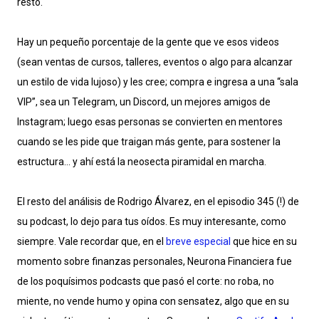
resto.
Hay un pequeño porcentaje de la gente que ve esos videos
(sean ventas de cursos, talleres, eventos o algo para alcanzar
un estilo de vida lujoso) y les cree; compra e ingresa a una “sala
VIP”, sea un Telegram, un Discord, un mejores amigos de
Instagram; luego esas personas se convierten en mentores
cuando se les pide que traigan más gente, para sostener la
estructura… y ahí está la neosecta piramidal en marcha.
El resto del análisis de Rodrigo Álvarez, en el episodio 345 (!) de
su podcast, lo dejo para tus oídos. Es muy interesante, como
siempre. Vale recordar que, en el
breve especial
que hice en su
momento sobre finanzas personales, Neurona Financiera fue
de los poquísimos podcasts que pasó el corte: no roba, no
miente, no vende humo y opina con sensatez, algo que en su