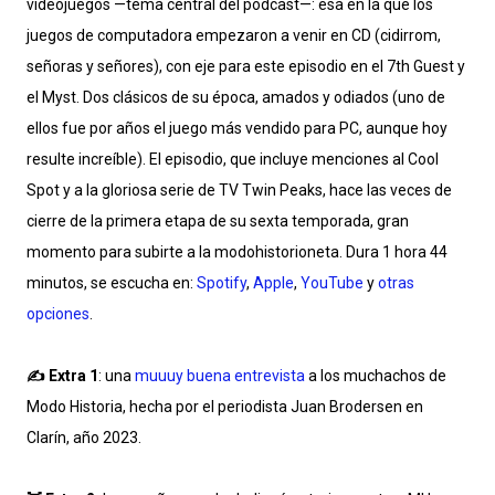
videojuegos —tema central del podcast—: esa en la que los
juegos de computadora empezaron a venir en CD (cidirrom,
señoras y señores), con eje para este episodio en el 7th Guest y
el Myst. Dos clásicos de su época, amados y odiados (uno de
ellos fue por años el juego más vendido para PC, aunque hoy
resulte increíble). El episodio, que incluye menciones al Cool
Spot y a la gloriosa serie de TV Twin Peaks, hace las veces de
cierre de la primera etapa de su sexta temporada, gran
momento para subirte a la modohistorioneta. Dura 1 hora 44
minutos, se escucha en:
Spotify
,
Apple
,
YouTube
y
otras
opciones
.
✍️ Extra 1
: una
muuuy buena entrevista
a los muchachos de
Modo Historia, hecha por el periodista Juan Brodersen en
Clarín, año 2023.