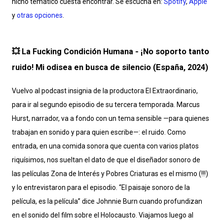
nicho temático cuesta encontrar. Se escucha en:
Spotify
,
Apple
y
otras opciones
.
💥 La Fucking Condición Humana - ¡No soporto tanto
ruido! Mi odisea en busca de silencio (España, 2024)
Vuelvo al podcast insignia de la productora El Extraordinario,
para ir al segundo episodio de su tercera temporada. Marcus
Hurst, narrador, va a fondo con un tema sensible —para quienes
trabajan en sonido y para quien escribe—: el ruido. Como
entrada, en una comida sonora que cuenta con varios platos
riquísimos, nos sueltan el dato de que el diseñador sonoro de
las películas Zona de Interés y Pobres Criaturas es el mismo (!!!)
y lo entrevistaron para el episodio. “El paisaje sonoro de la
película, es la película” dice Johnnie Burn cuando profundizan
en el sonido del film sobre el Holocausto. Viajamos luego al