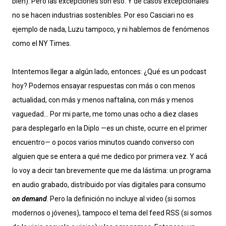
bien). Pero las excepciones son eso. Y de casos excepcionales
no se hacen industrias sostenibles. Por eso Casciari no es
ejemplo de nada, Luzu tampoco, y ni hablemos de fenómenos
como el NY Times.
Intentemos llegar a algún lado, entonces: ¿Qué es un podcast
hoy? Podemos ensayar respuestas con más o con menos
actualidad, con más y menos naftalina, con más y menos
vaguedad… Por mi parte, me tomo unas ocho a diez clases
para desplegarlo en la Diplo —es un chiste, ocurre en el primer
encuentro— o pocos varios minutos cuando converso con
alguien que se entera a qué me dedico por primera vez. Y acá
lo voy a decir tan brevemente que me da lástima: un programa
en audio grabado, distribuido por vías digitales para consumo
on demand
. Pero la definición no incluye al video (si somos
modernos o jóvenes), tampoco el tema del feed RSS (si somos