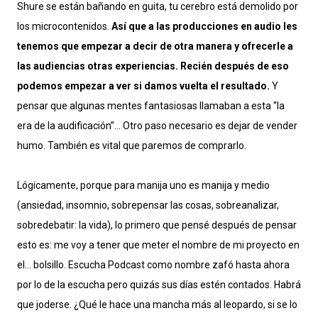
Shure se están bañando en guita, tu cerebro está demolido por
los microcontenidos.
Así que a las producciones en audio les
tenemos que empezar a decir de otra manera y ofrecerle a
las audiencias otras experiencias. Recién después de eso
podemos empezar a ver si damos vuelta el resultado.
Y
pensar que algunas mentes fantasiosas llamaban a esta “la
era de la audificación”… Otro paso necesario es dejar de vender
humo. También es vital que paremos de comprarlo.
Lógicamente, porque para manija uno es manija y medio
(ansiedad, insomnio, sobrepensar las cosas, sobreanalizar,
sobredebatir: la vida), lo primero que pensé después de pensar
esto es: me voy a tener que meter el nombre de mi proyecto en
el… bolsillo. Escucha Podcast como nombre zafó hasta ahora
por lo de la escucha pero quizás sus días estén contados. Habrá
que joderse. ¿Qué le hace una mancha más al leopardo, si se lo