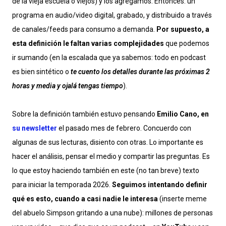
de la vieja escuela o viejos) y los agregamos. Entonces: un
programa en audio/video digital, grabado, y distribuido a través
de canales/feeds para consumo a demanda.
Por supuesto, a
esta definición le faltan varias complejidades
que podemos
ir sumando (en la escalada que ya sabemos: todo en podcast
es bien sintético o
te cuento los detalles durante las próximas 2
horas y media y ojalá tengas tiempo
).
Sobre la definición también estuvo pensando
Emilio Cano, en
su newsletter
el pasado mes de febrero. Concuerdo con
algunas de sus lecturas, disiento con otras. Lo importante es
hacer el análisis, pensar el medio y compartir las preguntas. Es
lo que estoy haciendo también en este (no tan breve) texto
para iniciar la temporada 2026.
Seguimos intentando definir
qué es esto, cuando a casi nadie le interesa
(inserte meme
del abuelo Simpson gritando a una nube): millones de personas