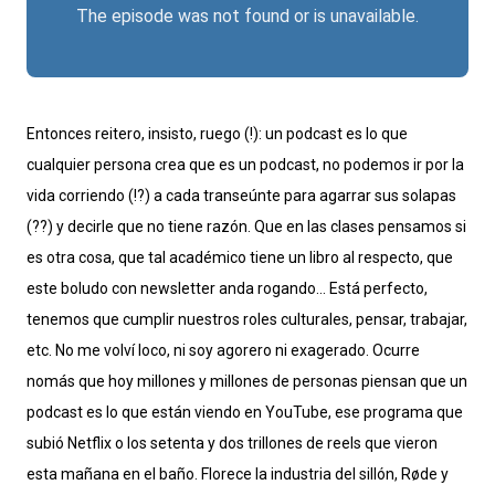
Entonces reitero, insisto, ruego (!): un podcast es lo que
cualquier persona crea que es un podcast, no podemos ir por la
vida corriendo (!?) a cada transeúnte para agarrar sus solapas
(??) y decirle que no tiene razón. Que en las clases pensamos si
es otra cosa, que tal académico tiene un libro al respecto, que
este boludo con newsletter anda rogando… Está perfecto,
tenemos que cumplir nuestros roles culturales, pensar, trabajar,
etc. No me volví loco, ni soy agorero ni exagerado. Ocurre
nomás que hoy millones y millones de personas piensan que un
podcast es lo que están viendo en YouTube, ese programa que
subió Netflix o los setenta y dos trillones de reels que vieron
esta mañana en el baño. Florece la industria del sillón, Røde y