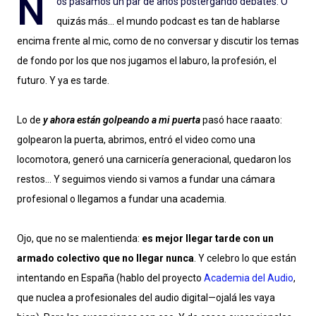
N
os pasamos un par de años postergando debates. O
quizás más… el mundo podcast es tan de hablarse
encima frente al mic, como de no conversar y discutir los temas
de fondo por los que nos jugamos el laburo, la profesión, el
futuro. Y ya es tarde.
Lo de
y ahora están golpeando a mi puerta
pasó hace raaato:
golpearon la puerta, abrimos, entró el video como una
locomotora, generó una carnicería generacional, quedaron los
restos… Y seguimos viendo si vamos a fundar una cámara
profesional o llegamos a fundar una academia.
Ojo, que no se malentienda:
es mejor llegar tarde con un
armado colectivo que no llegar nunca
. Y celebro lo que están
intentando en España (hablo del proyecto
Academia del Audio
,
que nuclea a profesionales del audio digital—ojalá les vaya