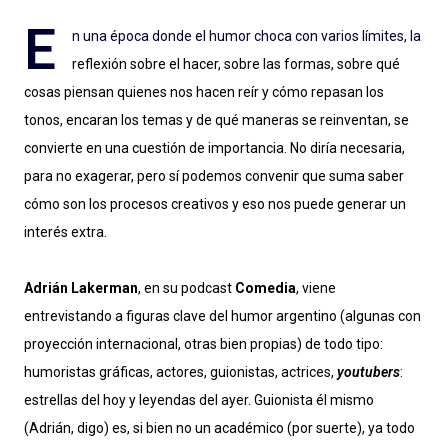
E
n una época donde el humor choca con varios límites, la
reflexión sobre el hacer, sobre las formas, sobre qué
cosas piensan quienes nos hacen reír y cómo repasan los
tonos, encaran los temas y de qué maneras se reinventan, se
convierte en una cuestión de importancia. No diría necesaria,
para no exagerar, pero sí podemos convenir que suma saber
cómo son los procesos creativos y eso nos puede generar un
interés extra.
Adrián Lakerman
, en su podcast
Comedia
, viene
entrevistando a figuras clave del humor argentino (algunas con
proyección internacional, otras bien propias) de todo tipo:
humoristas gráficas, actores, guionistas, actrices,
youtubers
:
estrellas del hoy y leyendas del ayer. Guionista él mismo
(Adrián, digo) es, si bien no un académico (por suerte), ya todo