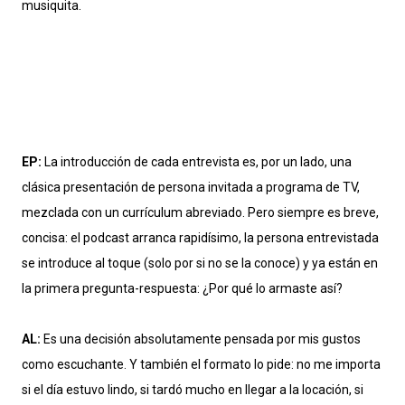
musiquita.
EP:
La introducción de cada entrevista es, por un lado, una
clásica presentación de persona invitada a programa de TV,
mezclada con un currículum abreviado. Pero siempre es breve,
concisa: el podcast arranca rapidísimo, la persona entrevistada
se introduce al toque (solo por si no se la conoce) y ya están en
la primera pregunta-respuesta: ¿Por qué lo armaste así?
AL:
Es una decisión absolutamente pensada por mis gustos
como escuchante. Y también el formato lo pide: no me importa
si el día estuvo lindo, si tardó mucho en llegar a la locación, si