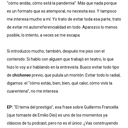
“cómo andás, cómo está la pandemia”. Más que nada porque
es un formato que es atemporal, no necesita eso. Y tampoco
me interesa mucho a mí. Yo trato de evitar toda esa parte, trato
de evitar mi autorreferencialidad en todo. Aparezco lo menos
posible, lo intento, a veces se me escapa.
Si introduzco mucho, también, después me piso con el
contenido. Si hablo con alguien que trabajó en teatro, lo que
hizo lo voy a ir hablando en la entrevista. Busco evitar todo tipo
de
chichoneo
previo, que pulula un montón. Evitar todo lo radial,
digamos: el “cómo estás, bien, bien, qué calor, cómo vivís la
cuarentena”, no me interesa.
EP:
"El tema del prestigio", esa frase sobre Guillermo Francella
(que tomaste de Emilio Disi) es uno de los momentos ya
clásicos de tu podcast, pero no es el único: ¿Vas construyendo