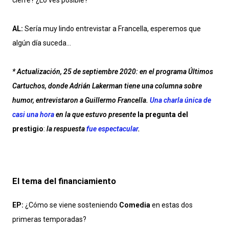
cierre? ¿Lo ves posible?
AL:
Sería muy lindo entrevistar a Francella, esperemos que
algún día suceda...
* Actualización, 25 de septiembre 2020: en el programa Últimos
Cartuchos, donde Adrián Lakerman tiene una columna sobre
humor, entrevistaron a Guillermo Francella.
Una charla única de
casi una hora
en la que estuvo presente
la pregunta del
prestigio
:
la respuesta
fue espectacular
.
El tema del financiamiento
EP:
¿Cómo se viene sosteniendo
Comedia
en estas dos
primeras temporadas?