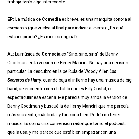
trabajo tenía algo interesante.
EP:
La música de
Comedia
es breve, es una marquita sonora al
comienzo (que vuelve al final para indicar el cierre): ¿En qué
está inspirada? ¿Es música original?
AL:
La música de
Comedia
es “Sing, sing, sing” de Benny
Goodman, en la versión de Henry Mancini. No hay una decisión
particular. La descubro en la película de Woody Allen
Los
Secretos de Harry
: cuando baja al infierno hay una música de big
band, se encuentra con el diablo que es Billy Cristal, es
espectacular esa escena. Me parecía muy arriba la versión de
Benny Goodman y busqué la de Herny Mancini que me parecía
más suavecita, más linda, y funciona bien. Podría no tener
música. Es como una convención radial que tomó el podcast,
que la usa, y me parece que está bien empezar con una