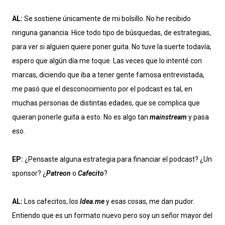
AL:
Se sostiene únicamente de mi bolsillo. No he recibido
ninguna ganancia. Hice todo tipo de búsquedas, de estrategias,
para ver si alguien quiere poner guita. No tuve la suerte todavía,
espero que algún día me toque. Las veces que lo intenté con
marcas, diciendo que iba a tener gente famosa entrevistada,
me pasó que el desconocimiento por el podcast es tal, en
muchas personas de distintas edades, que se complica que
quieran ponerle guita a esto. No es algo tan
mainstream
y pasa
eso.
EP:
¿Pensaste alguna estrategia para financiar el podcast? ¿Un
sponsor? ¿
Patreon
o
Cafecito
?
AL:
Los cafecitos, los
Idea.me
y esas cosas, me dan pudor.
Entiendo que es un formato nuevo pero soy un señor mayor del