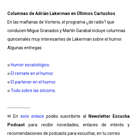
Columnas de Adrián Lakerman en Últimos Cartuchos
En las mañanas de Vorterix, el programa ¿de radio? que
conducen Migue Granados y Martín Garabal incluye columnas
quincenales muy interesantes de Lakerman sobre el humor.
Algunas entregas:
⍟
Humor escatológico
.
⍟
El remate en el humor
.
⍟
El partener en el humor
.
⍟
Todo sobre las sitcoms
.
---------------
✉ En
este enlace
podés suscribirte al
Newsletter Escucha
Podcast
para recibir novedades, enlaces de interés y
recomendaciones de podcasts para escuchar, en tu correo.