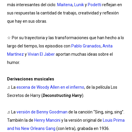
más interesantes del ciclo:
Maitena
,
Lunik
y
Podetti
reflejan en
sus respuestas la cantidad de trabajo, creatividad y reflexión
que hay en sus obras.
☆ Por su trayectoria y las transformaciones que han hecho a lo
largo del tiempo, los episodios con
Pablo Granados
,
Anita
Martínez
y
Vivian El Jaber
aportan muchas ideas sobre el
humor.
Derivaciones musicales
♫ La
escena de Woody Allen en el infierno
, de la película Los
Secretos de Harry (
Deconstructing Harry
).
♫ La
versión de Benny Goodman
de la canción “Sing, sing, sing”.
También la de
Henry Mancini
y la versión original de
Louis Prima
and his New Orleans Gang
(con letra), grabada en 1936.