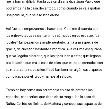
me la hacían difícil… Hasta que un día me dice Juan Pablo que
podíamos ir a la casa, llevar todo, como cuando se va a grabar
una película, que se escucha divino.
Así fue que empezamos a hacer eso. Y ahí me di cuenta que
los entrevistados se sienten muy cómodos en su espacio, “de
locales”. Empezamos a implementarlo, tenía una especie de
gracia, de cuestión bastante simpática. A la vez me aseguraba
que yo llegaba a horario, que los tipos iban a estar, que llegaba
a la locación que era la casa de ellos, que estaban cómodos con
su mate, su taza, su sillón. Pasó también, en algún caso, que se
complicaba por el ruido y fuimos al estudio.
También hay como una ceremonia en eso de entrar a los
espacios, conocerlos, que tiene cierta magia. Ir a la casa de
Nuñez Cortés, de Dolina, de Maitena y conocer sus espacios de