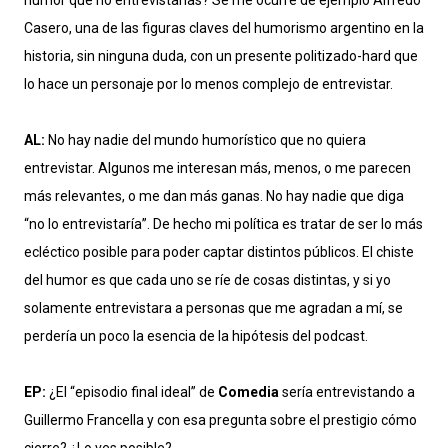
humor que no entrevistarías? Se me ocurre de ejemplo Alfredo
Casero, una de las figuras claves del humorismo argentino en la
historia, sin ninguna duda, con un presente politizado-hard que
lo hace un personaje por lo menos complejo de entrevistar.
AL:
No hay nadie del mundo humorístico que no quiera
entrevistar. Algunos me interesan más, menos, o me parecen
más relevantes, o me dan más ganas. No hay nadie que diga
“no lo entrevistaría”. De hecho mi política es tratar de ser lo más
ecléctico posible para poder captar distintos públicos. El chiste
del humor es que cada uno se ríe de cosas distintas, y si yo
solamente entrevistara a personas que me agradan a mí, se
perdería un poco la esencia de la hipótesis del podcast.
EP:
¿El “episodio final ideal” de
Comedia
sería entrevistando a
Guillermo Francella y con esa pregunta sobre el prestigio cómo