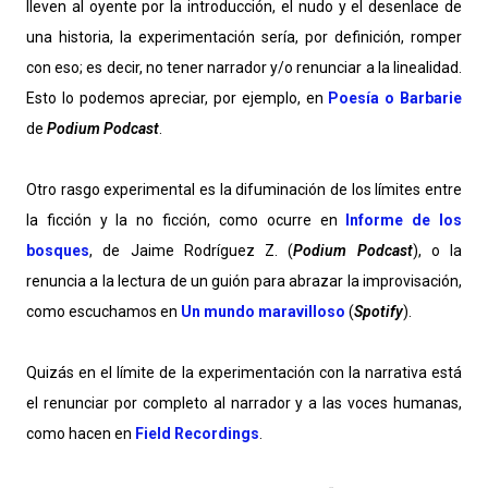
lleven al oyente por la introducción, el nudo y el desenlace de
una historia, la experimentación sería, por definición, romper
con eso; es decir, no tener narrador y/o renunciar a la linealidad.
Esto lo podemos apreciar, por ejemplo, en
Poesía o Barbarie
de
Podium Podcast
.
Otro rasgo experimental es la difuminación de los límites entre
la ficción y la no ficción, como ocurre en
Informe de los
bosques
, de Jaime Rodríguez Z. (
Podium Podcast
), o la
renuncia a la lectura de un guión para abrazar la improvisación,
como escuchamos en
Un mundo maravilloso
(
Spotify
).
Quizás en el límite de la experimentación con la narrativa está
el renunciar por completo al narrador y a las voces humanas,
como hacen en
Field Recordings
.