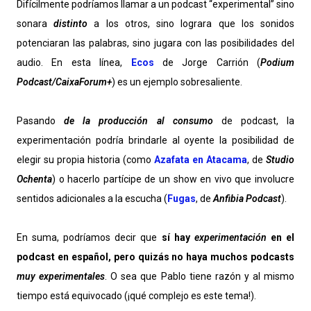
Difícilmente podríamos llamar a un podcast “experimental” sino
sonara
distinto
a los otros, sino lograra que los sonidos
potenciaran las palabras, sino jugara con las posibilidades del
audio. En esta línea,
Ecos
de Jorge Carrión (
Podium
Podcast/CaixaForum+
) es un ejemplo sobresaliente.
Pasando
de la producción al consumo
de podcast, la
experimentación podría brindarle al oyente la posibilidad de
elegir su propia historia (como
Azafata en Atacama
, de
Studio
Ochenta
) o hacerlo partícipe de un show en vivo que involucre
sentidos adicionales a la escucha (
Fugas
, de
Anfibia Podcast
).
En suma, podríamos decir que
sí hay
experimentación
en el
podcast en español, pero quizás no haya muchos podcasts
muy experimentales
. O sea que Pablo tiene razón y al mismo
tiempo está equivocado (¡qué complejo es este tema!).