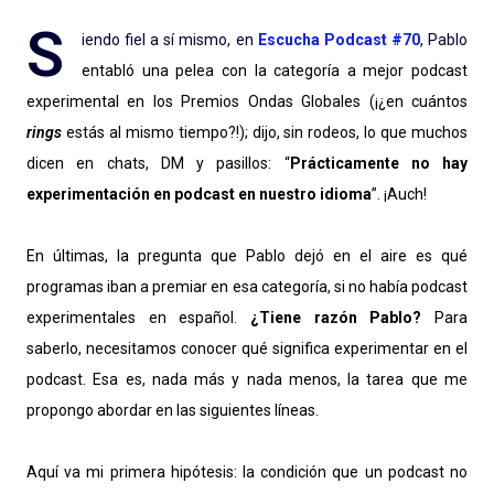
S
iendo fiel a sí mismo, en
Escucha Podcast #70
, Pablo
entabló una pelea con la categoría a mejor podcast
experimental en los Premios Ondas Globales (¡¿en cuántos
rings
estás al mismo tiempo?!); dijo, sin rodeos, lo que muchos
dicen en chats, DM y pasillos: “
Prácticamente no hay
experimentación en podcast en nuestro idioma
”. ¡Auch!
En últimas, la pregunta que Pablo dejó en el aire es qué
programas iban a premiar en esa categoría, si no había podcast
experimentales en español.
¿Tiene razón Pablo?
Para
saberlo, necesitamos conocer qué significa experimentar en el
podcast. Esa es, nada más y nada menos, la tarea que me
propongo abordar en las siguientes líneas.
Aquí va mi primera hipótesis: la condición que un podcast no