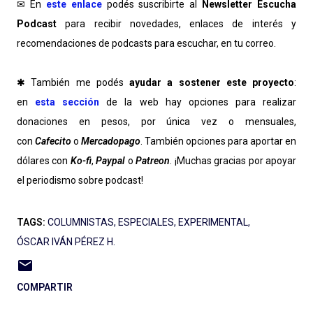
✉ En
este enlace
podés suscribirte al
Newsletter Escucha
Podcast
para recibir novedades, enlaces de interés y
recomendaciones de podcasts para escuchar, en tu correo.
✱ También me podés
ayudar a sostener este proyecto
:
en
esta sección
de la web hay opciones para realizar
donaciones en pesos, por única vez o mensuales,
con
Cafecito
o
Mercadopago
. También opciones para aportar en
dólares con
Ko-fi
,
Paypal
o
Patreon
. ¡Muchas gracias por apoyar
el periodismo sobre podcast!
TAGS:
COLUMNISTAS
ESPECIALES
EXPERIMENTAL
ÓSCAR IVÁN PÉREZ H.
COMPARTIR