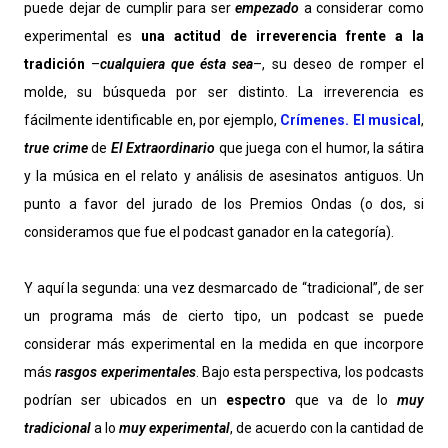
puede dejar de cumplir para ser
empezado
a considerar como
experimental es
una actitud de irreverencia frente a la
tradición
–
cualquiera que ésta sea
–, su deseo de romper el
molde, su búsqueda por ser distinto. La irreverencia es
fácilmente identificable en, por ejemplo,
Crímenes. El musical
,
true crime
de
El Extraordinario
que juega con el humor, la sátira
y la música en el relato y análisis de asesinatos antiguos. Un
punto a favor del jurado de los Premios Ondas (o dos, si
consideramos que fue el podcast ganador en la categoría).
Y aquí la segunda: una vez desmarcado de “tradicional”, de ser
un programa más de cierto tipo, un podcast se puede
considerar más experimental en la medida en que incorpore
más
rasgos experimentales
. Bajo esta perspectiva, los podcasts
podrían ser ubicados en un
espectro
que va de lo
muy
tradicional
a lo
muy experimental
, de acuerdo con la cantidad de