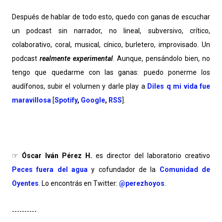
Después de hablar de todo esto, quedo con ganas de escuchar
un podcast sin narrador, no lineal, subversivo, crítico,
colaborativo, coral, musical, cínico, burletero, improvisado. Un
podcast
realmente experimental
. Aunque, pensándolo bien, no
tengo que quedarme con las ganas: puedo ponerme los
audífonos, subir el volumen y darle play a
Diles q mi vida fue
maravillosa
[
Spotify
,
Google
,
RSS
].
☞
Óscar Iván Pérez H.
es director del laboratorio creativo
Peces fuera del agua
y cofundador de la
Comunidad de
Oyentes
. Lo encontrás en Twitter:
@perezhoyos
.
----------