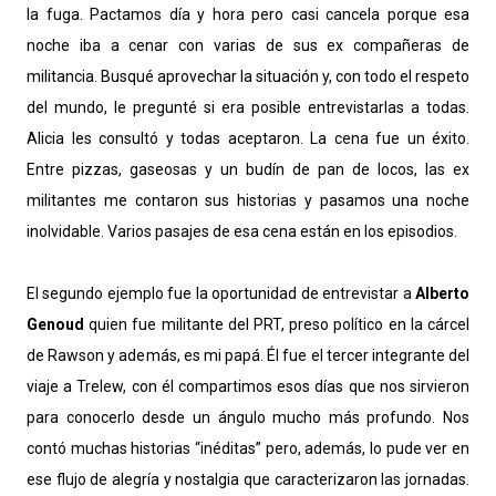
la fuga. Pactamos día y hora pero casi cancela porque esa
noche iba a cenar con varias de sus ex compañeras de
militancia. Busqué aprovechar la situación y, con todo el respeto
del mundo, le pregunté si era posible entrevistarlas a todas.
Alicia les consultó y todas aceptaron. La cena fue un éxito.
Entre pizzas, gaseosas y un budín de pan de locos, las ex
militantes me contaron sus historias y pasamos una noche
inolvidable. Varios pasajes de esa cena están en los episodios.
El segundo ejemplo fue la oportunidad de entrevistar a
Alberto
Genoud
quien fue militante del PRT, preso político en la cárcel
de Rawson y además, es mi papá. Él fue el tercer integrante del
viaje a Trelew, con él compartimos esos días que nos sirvieron
para conocerlo desde un ángulo mucho más profundo. Nos
contó muchas historias “inéditas” pero, además, lo pude ver en
ese flujo de alegría y nostalgia que caracterizaron las jornadas.