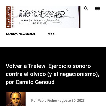
Ir al contenido principal
Archivo Newsletter
Más…
Volver a Trelew: Ejercicio sonoro
contra el olvido (y el negacionismo),
por Camilo Genoud
Por
Pablo Fisher
agosto 30, 2023