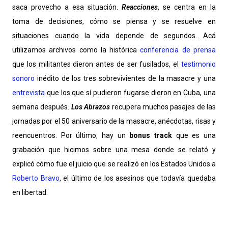
saca provecho a esa situación.
Reacciones
, se centra en la
toma de decisiones, cómo se piensa y se resuelve en
situaciones cuando la vida depende de segundos. Acá
utilizamos archivos como la histórica
conferencia de prensa
que los militantes dieron antes de ser fusilados, el
testimonio
sonoro
inédito de los tres sobrevivientes de la masacre y una
entrevista
que los que sí pudieron fugarse dieron en Cuba, una
semana después.
Los Abrazos
recupera muchos pasajes de las
jornadas por el 50 aniversario de la masacre, anécdotas, risas y
reencuentros. Por último, hay un
bonus track
que es una
grabación que hicimos sobre una mesa donde se relató y
explicó cómo fue el juicio que se realizó en los Estados Unidos a
Roberto Bravo
, el último de los asesinos que todavía quedaba
en libertad.