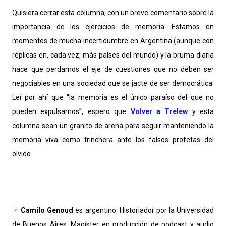
Quisiera cerrar esta columna, con un breve comentario sobre la
importancia de los ejercicios de memoria: Estamos en
momentos de mucha incertidumbre en Argentina (aunque con
réplicas en, cada vez, más países del mundo) y la bruma diaria
hace que perdamos el eje de cuestiones que no deben ser
negociables en una sociedad que se jacte de ser democrática.
Leí por ahí que “la memoria es el único paraíso del que no
pueden expulsarnos”, espero que
Volver a Trelew
y esta
columna sean un granito de arena para seguir manteniendo la
memoria viva como trinchera ante los falsos profetas del
olvido.
☞
Camilo Genoud
es argentino. Historiador por la Universidad
de Buenos Aires. Magíster en producción de podcast y audio