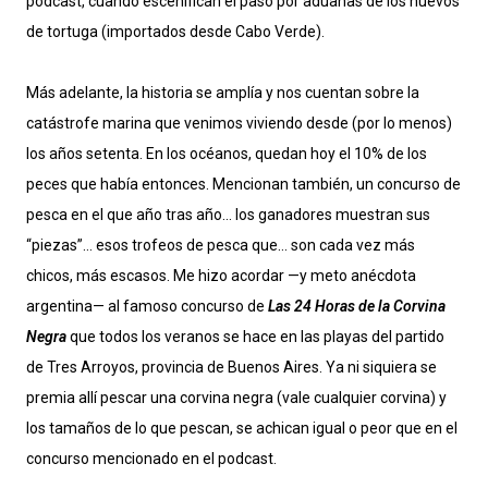
podcast, cuando escenifican el paso por aduanas de los huevos
de tortuga (importados desde Cabo Verde).
Más adelante, la historia se amplía y nos cuentan sobre la
catástrofe marina que venimos viviendo desde (por lo menos)
los años setenta. En los océanos, quedan hoy el 10% de los
peces que había entonces. Mencionan también, un concurso de
pesca en el que año tras año… los ganadores muestran sus
“piezas”… esos trofeos de pesca que… son cada vez más
chicos, más escasos. Me hizo acordar —y meto anécdota
argentina— al famoso concurso de
Las 24 Horas de la Corvina
Negra
que todos los veranos se hace en las playas del partido
de Tres Arroyos, provincia de Buenos Aires. Ya ni siquiera se
premia allí pescar una corvina negra (vale cualquier corvina) y
los tamaños de lo que pescan, se achican igual o peor que en el
concurso mencionado en el podcast.