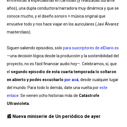
entrevistas a especialistas en cantidad (y realizadas durante
años), una dupla conductora/narradora muy dinámica y que se
conoce mucho, y el diseño sonoro + música original que
envuelve todo y nos hace viajar en los auriculares (Javi Álvarez
masterclass).
Siguen saliendo episodios, solo
para suscriptores de elDiario.es
—una decisión lógica desde la producción y la sostenibilidad del
proyecto, no es fácil financiar audio hoy—. Celebramos, sí, que
el
segundo episodio de esta cuarta temporada lo soltaron
en abierto y podés escucharlo
por acá
, desde cualquier lugar
del mundo. Para todo lo demás, date una vuelta por
este
enlace
. Se vienen ocho historias más de
Catástrofe
Ultravioleta.
📰 Nueva miniserie de Un periódico de ayer