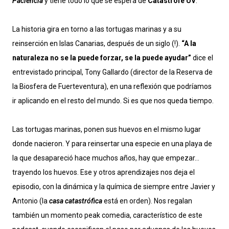
Paciencia
y tiene todo lo que se espera de
Catástrofe UV
.
La historia gira en torno a las tortugas marinas y a su
reinserción en Islas Canarias, después de un siglo (!).
“A la
naturaleza no se la puede forzar, se la puede ayudar”
dice el
entrevistado principal, Tony Gallardo (director de la Reserva de
la Biosfera de Fuerteventura), en una reflexión que podríamos
ir aplicando en el resto del mundo. Si es que nos queda tiempo.
Las tortugas marinas, ponen sus huevos en el mismo lugar
donde nacieron. Y para reinsertar una especie en una playa de
la que desapareció hace muchos años, hay que empezar…
trayendo los huevos. Ese y otros aprendizajes nos deja el
episodio, con la dinámica y la química de siempre entre Javier y
Antonio (la
casa catastrófica
está en orden). Nos regalan
también un momento peak comedia, característico de este