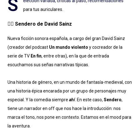
S
elección variada, críticas al paso, recomendaciones
para tus auriculares.
🧙‍♂️ Sendero de David Sainz
Nueva ficción sonora española, a cargo del gran David Sainz
(creador del podcast
Un mundo violento
y cocreador de la
serie de TV
En fin
, entre otras), en la que de entrada
escuchamos sus señas narrativas típicas.
Una historia de género, en un mundo de fantasía-medieval, con
una historia épica encarada por un grupo de personajes muy
especial. Y la comedia siempre
ahí
. En este caso,
Sendero
,
tiene un narrador en off que nos hace la introducción: nos
marca el tono, nos pone en contexto. Estamos en el mood para
la aventura.