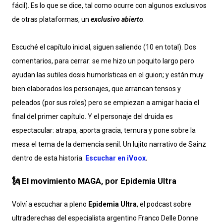
fácil). Es lo que se dice, tal como ocurre con algunos exclusivos
de otras plataformas, un
exclusivo abierto
.
Escuché el capítulo inicial, siguen saliendo (10 en total). Dos
comentarios, para cerrar: se me hizo un poquito largo pero
ayudan las sutiles dosis humorísticas en el guion; y están muy
bien elaborados los personajes, que arrancan tensos y
peleados (por sus roles) pero se empiezan a amigar hacia el
final del primer capítulo. Y el personaje del druida es
espectacular: atrapa, aporta gracia, ternura y pone sobre la
mesa el tema de la demencia senil. Un lujito narrativo de Sainz
dentro de esta historia.
Escuchar en iVoox
.
🗽 El movimiento MAGA, por Epidemia Ultra
Volví a escuchar a pleno
Epidemia Ultra
, el podcast sobre
ultraderechas del especialista argentino Franco Delle Donne