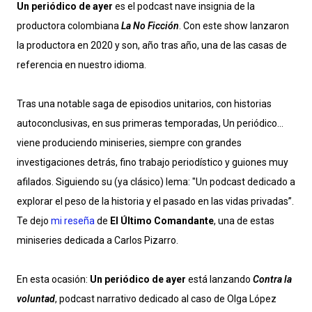
Un periódico de ayer
es el podcast nave insignia de la
productora colombiana
La No Ficción
. Con este show lanzaron
la productora en 2020 y son, año tras año, una de las casas de
referencia en nuestro idioma.
Tras una notable saga de episodios unitarios, con historias
autoconclusivas, en sus primeras temporadas, Un periódico…
viene produciendo miniseries, siempre con grandes
investigaciones detrás, fino trabajo periodístico y guiones muy
afilados. Siguiendo su (ya clásico) lema: "Un podcast dedicado a
explorar el peso de la historia y el pasado en las vidas privadas”.
Te dejo
mi reseña
de
El Último Comandante
, una de estas
miniseries dedicada a Carlos Pizarro.
En esta ocasión:
Un periódico de ayer
está lanzando
Contra la
voluntad
, podcast narrativo dedicado al caso de Olga López