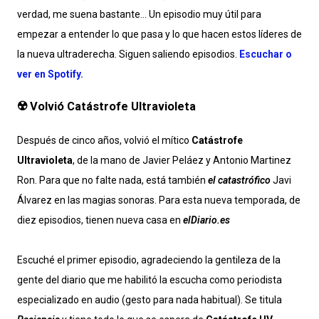
verdad, me suena bastante… Un episodio muy útil para
empezar a entender lo que pasa y lo que hacen estos líderes de
la nueva ultraderecha. Siguen saliendo episodios.
Escuchar o
ver en Spotify.
☢️ Volvió Catástrofe Ultravioleta
Después de cinco años, volvió el mítico
Catástrofe
Ultravioleta
, de la mano de Javier Peláez y Antonio Martinez
Ron. Para que no falte nada, está también
el catastrófico
Javi
Álvarez en las magias sonoras. Para esta nueva temporada, de
diez episodios, tienen nueva casa en
elDiario.es
Escuché el primer episodio, agradeciendo la gentileza de la
gente del diario que me habilitó la escucha como periodista
especializado en audio (gesto para nada habitual). Se titula