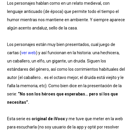
Los personajes hablan como en un relato medieval, con
lenguaje anticuado (de época) que permite todo el tiempo el
humor mientras nos mantiene en ambiente. Y siempre aparece
algún acento andaluz, sello de la casa.
Los personajes están muy bien presentados, cual juego de
cartas (
ver web
) y así funcionan en la historia: una hechicera,
un caballero, un elfo, un gigante, un druida. Siguen los
estándares del género, así como los corrimientos habituales del
autor (el caballero… es el octavo mejor; el druida está viejito y le
falla la memoria; etc). Como bien dice en la presentación de la
serie:
“No son los héroes que esperabas… pero sí los que
necesitas”.
Esta serie es
original de iVoox
y me tuve que meter en la web
para escucharla (no soy usuario de la app y opté por resolver