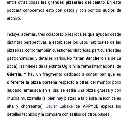
entre otras cosas
las grandes pizzerías del centro
. En este
podcast conocemos esto con datos y con bonitos audios de
archivo.
Incluye, además, tres colaboraciones locales que ayudan desde
distintas perspectivas a establecer los usos habituales de las
pizzerías, como también cuestiones históricas, particularidades
gastronómicas y detalles varios. No faltan
Banchero
(la de La
Boca), las mieles de la extinta
Ugi's
ni la fama internacional de
Güerrín
. Y hay un fragmento dedicado a contar
por qué es
diferente la pizza porteña
respecto a otras del mundo: poco
leudado, amasada en el día, se estila una pizza gruesa y con
mucha muzzarella (si bien hay pizzas a la piedra, la icónica es
alta y chorreante).
Javier Labaké
de APPYCE explica los
detalles técnicos y la compara con estilos de otros países.