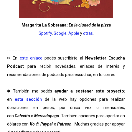
Margarita La Soberana:
En la ciudad de la pizza
Spotify
,
Google
,
Apple
y
otras
.
----------------
✉ En
este enlace
podés suscribirte al
Newsletter Escucha
Podcast
para recibir novedades, enlaces de interés y
recomendaciones de podcasts para escuchar, en tu correo.
✱ También me podés
ayudar a sostener este proyecto
:
en
esta sección
de la web hay opciones para realizar
donaciones en pesos, por única vez o mensuales,
con
Cafecito
o
Mercadopago
. También opciones para aportar en
dólares con
Ko-fi
,
Paypal
o
Patreon
. ¡Muchas gracias por apoyar