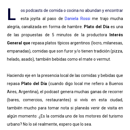
L
os podcasts de comida o cocina no abundan y encontrar
esta joyita al paso de
Daniela Rossi
me trajo mucha
alegría, canalizada en forma de hambre.
Plato del Día
es una
de las propuestas de 5 minutos de la productora
Interés
General que
repasa platos típicos argentinos (locro, milanesas,
empanadas), comidas que son furor y/o tienen tradición (pizza,
helado, asado), también bebidas como el mate o vermut.
Haciendo eje en la presencia local de las comidas y bebidas que
repasa
Plato del Día
(cuando digo local me refiero a Buenos
Aires, Argentina), el podcast genera muchas ganas de recorrer
(bares, comercios, restaurantes) si vivís en esta ciudad,
también mucho para tomar nota si planeás venir de visita en
algún momento: ¿Es la comida uno de los motores del turismo
urbano? No lo sé realmente, espero que lo sea.