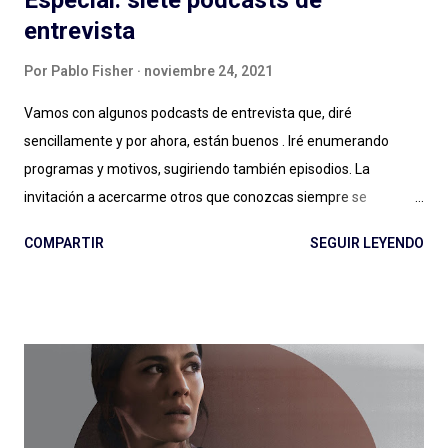
Especial: siete podcasts de
entrevista
Por
Pablo Fisher
noviembre 24, 2021
Vamos con algunos podcasts de entrevista que, diré
sencillamente y por ahora, están buenos . Iré enumerando
programas y motivos, sugiriendo también episodios. La
invitación a acercarme otros que conozcas siempre se
agradece: el género entrevista es por momentos inabarcable,
COMPARTIR
SEGUIR LEYENDO
se puede llegar a un podcast por la persona entrevistada, por
quien hace las entrevistas o por diversos motivos que a veces
no quedan claros: ¿Esa es la magia de las entrevistas? Es muy
posible. Expertos de Sillón (Colombia): ¿un podcast de
entrevista con dos hosts que hablan mucho puede salir bien? Si
escuchan, si preguntan, hacen reír, hacen pensar y logran
meter en zona sillón a todas las personas que pasan por el