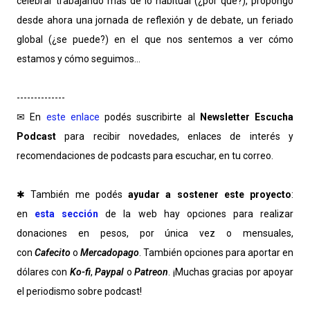
celebrar trabajando más de lo habitual (¿por qué?), propongo
desde ahora una jornada de reflexión y de debate, un feriado
global (¿se puede?) en el que nos sentemos a ver cómo
estamos y cómo seguimos...
--------------
✉ En
este enlace
podés suscribirte al
Newsletter Escucha
Podcast
para recibir novedades, enlaces de interés y
recomendaciones de podcasts para escuchar, en tu correo.
✱ También me podés
ayudar a sostener este proyecto
:
en
esta sección
de la web hay opciones para realizar
donaciones en pesos, por única vez o mensuales,
con
Cafecito
o
Mercadopago
. También opciones para aportar en
dólares con
Ko-fi
,
Paypal
o
Patreon
. ¡Muchas gracias por apoyar
el periodismo sobre podcast!