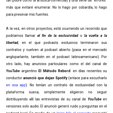
tan pobre como la artística-comercial) y una serie de "errores"
más que evitaré enumerar. No lo hago por cobardía, lo hago
para presevar mis fuentes.
A la vez, en otros proyectos, está ocurriendo un recorrido que
podríamos llamar
el fin de la exclusividad
o
la vuelta a la
libertad
, en el que podcasts exclusivos terminaron sus
contratos y vuelven al podcast abierto (pasa en el mercado
angloparlante, también en el podcast latinoamericano). Por
otro lado, hay anuncios particulares como el del canal de
YouTube
argentino
El Método Rebord
: en días recientes su
conductor
anunció que dejan Spotify
(enlace para escucharlo
en esa app
). No tenían un contrato de exclusividad con la
plataforma sueca, simplemente eligieron no seguir
distribuyendo allí las entrevistas de su canal de
YouTube
en
versiones solo audio. El anunció generó ruido y preguntas en el