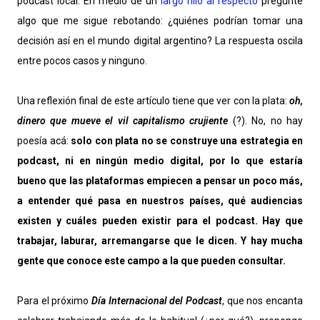
podcast local. En medio de un
largo hilo al respecto
pregunté
algo que me sigue rebotando: ¿quiénes podrían tomar una
decisión así en el mundo digital argentino? La respuesta oscila
entre pocos casos y ninguno.
Una reflexión final de este artículo tiene que ver con la plata:
oh,
dinero que mueve el vil capitalismo crujiente
(?). No, no hay
poesía acá:
solo con plata no se construye una estrategia en
podcast, ni en ningún medio digital, por lo que estaría
bueno que las plataformas empiecen a pensar un poco más,
a entender qué pasa en nuestros países, qué audiencias
existen y cuáles pueden existir para el podcast. Hay que
trabajar, laburar, arremangarse que le dicen. Y hay mucha
gente que conoce este campo a la que pueden consultar.
Para el próximo
Día Internacional del Podcast
, que nos encanta