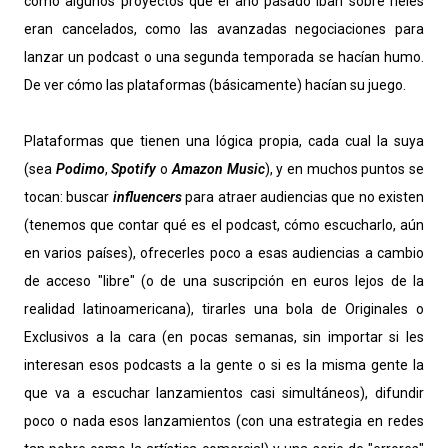
cómo algunos proyectos que el año pasado iban sobre rieles
eran cancelados, como las avanzadas negociaciones para
lanzar un podcast o una segunda temporada se hacían humo.
De ver cómo las plataformas (básicamente) hacían su juego.
Plataformas que tienen una lógica propia, cada cual la suya
(sea
Podimo
,
Spotify
o
Amazon Music
), y en muchos puntos se
tocan: buscar
influencers
para atraer audiencias que no existen
(tenemos que contar qué es el podcast, cómo escucharlo, aún
en varios países), ofrecerles poco a esas audiencias a cambio
de acceso "libre" (o de una suscripción en euros lejos de la
realidad latinoamericana), tirarles una bola de Originales o
Exclusivos a la cara (en pocas semanas, sin importar si les
interesan esos podcasts a la gente o si es la misma gente la
que va a escuchar lanzamientos casi simultáneos), difundir
poco o nada esos lanzamientos (con una estrategia en redes