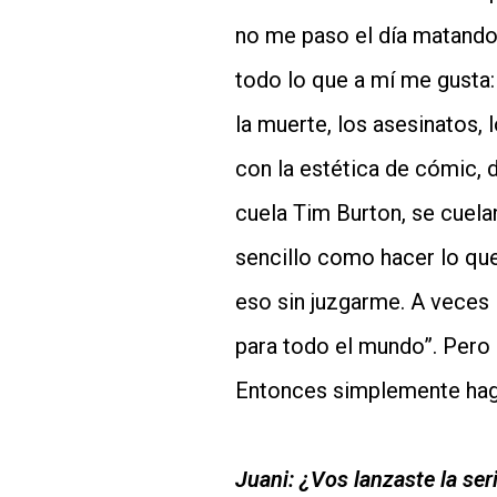
no me paso el día matando 
todo lo que a mí me gusta
la muerte, los asesinatos,
con la estética de cómic, 
cuela Tim Burton, se cuela
sencillo como hacer lo que
eso sin juzgarme. A veces l
para todo el mundo”. Pero
Entonces simplemente hago
Juani:
¿Vos lanzaste la ser