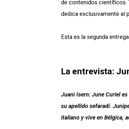
de contenidos científicos.
dedica exclusivamente al 
Esta es la segunda entreg
La entrevista: J
Juani Isern:
June Curiel es
su apellido sefaradí. Junip
italiano y vive en Bélgica