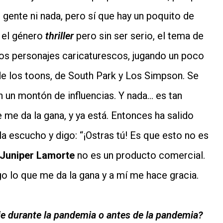
gente ni nada, pero sí que hay un poquito de
: el género
thriller
pero sin ser serio, el tema de
 los personajes caricaturescos, jugando un poco
de los toons, de South Park y Los Simpson. Se
n un montón de influencias. Y nada… es tan
 me da la gana, y ya está. Entonces ha salido
a escucho y digo: “¡Ostras tú! Es que esto no es
Juniper Lamorte
no es un producto comercial.
 lo que me da la gana y a mí me hace gracia.
ie durante la pandemia o antes de la pandemia?