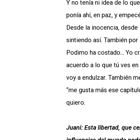
Y no tenía ni idea de lo q
ponía ahí, en paz, y empec
Desde la inocencia, desde 
sintiendo así. También por
Podimo ha costado… Yo cre
acuerdo a lo que tú ves en 
voy a endulzar. También me
“me gusta más ese capítulo
quiero.
Juani:
Esta libertad, que ce