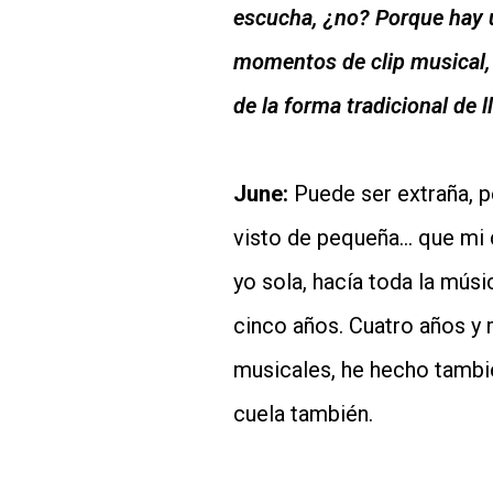
escucha, ¿no? Porque hay 
momentos de clip musical, 
de la forma tradicional de l
June:
Puede ser extraña, p
visto de pequeña… que mi c
yo sola, hacía toda la mús
cinco años. Cuatro años y 
musicales, he hecho tambi
cuela también.