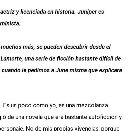
actriz y licenciada en historia. Juniper es
eminista.
y muchos más, se pueden descubrir desde el
Lamorte, una serie de ficción bastante difícil de
ro cuando le pedimos a June misma que explicara
é. Es un poco como yo, es una mezcolanza
gió de una novela que era bastante autoficción y
personaje. No de mis propias vivencias, porque