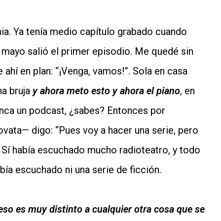
a. Ya tenía medio capítulo grabado cuando
mayo salió el primer episodio. Me quedé sin
 ahí en plan: “¡Venga, vamos!”. Sola en casa
a bruja
y ahora meto esto y ahora el piano
, en
unca un podcast, ¿sabes? Entonces por
vata— digo: “Pues voy a hacer una serie, pero
. Sí había escuchado mucho radioteatro, y todo
bía escuchado ni una serie de ficción.
so es muy distinto a cualquier otra cosa que se