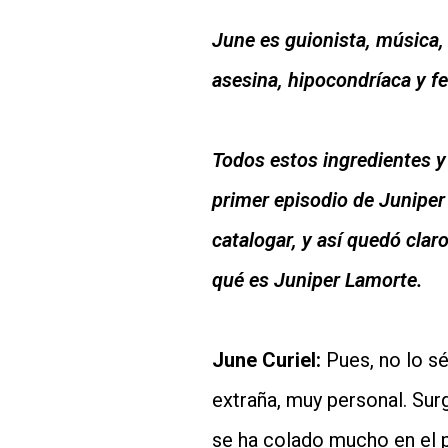
June es guionista, música, 
asesina, hipocondríaca y f
Todos estos ingredientes 
primer episodio de Juniper 
catalogar, y así quedó cla
qué es Juniper Lamorte.
June Curiel:
Pues, no lo s
extraña, muy personal. Sur
se ha colado mucho en el 