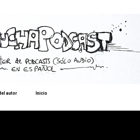
Ir al contenido principal
el autor
Inicio