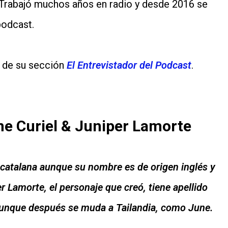
 Trabajó muchos años en radio y desde 2016 se
podcast.
a de su sección
El Entrevistador del Podcast
.
une Curiel & Juniper Lamorte
 catalana aunque su nombre es de origen inglés y
er Lamorte, el personaje que creó, tiene apellido
, aunque después se muda a Tailandia, como June.