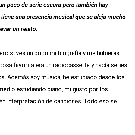
un poco de serie oscura pero también hay
tiene una presencia musical que se aleja mucho
levar un relato.
ero si ves un poco mi biografía y me hubieras
osa favorita era un radiocassette y hacía series
ica. Además soy música, he estudiado desde los
medio estudiando piano, mi gusto por los
én interpretación de canciones. Todo eso se