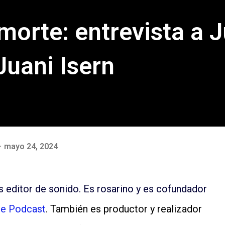
morte: entrevista a 
Juani Isern
mayo 24, 2024
 editor de sonido. Es rosarino y es cofundador
re Podcast
. También es productor y realizador