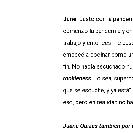
June:
Justo con la pandemi
comenzó la pandemia y en 
trabajo y entonces me puse
empecé a cocinar como un
fin. No había escuchado n
rookieness
—o sea, superno
que se escuche, y ya está”
eso, pero en realidad no ha
Juani:
Quizás también por e