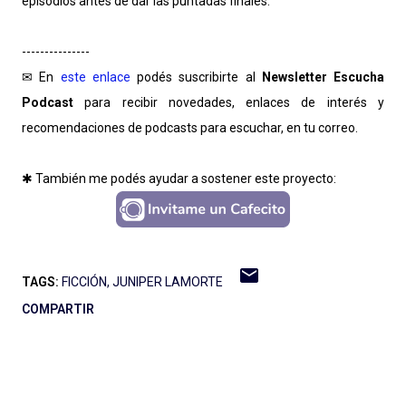
episodios antes de dar las puntadas finales.
---------------
✉ En
este enlace
podés suscribirte al
Newsletter Escucha
Podcast
para recibir novedades, enlaces de interés y
recomendaciones de podcasts para escuchar, en tu correo.
✱ También me podés ayudar a sostener este proyecto:
TAGS:
FICCIÓN
JUNIPER LAMORTE
COMPARTIR