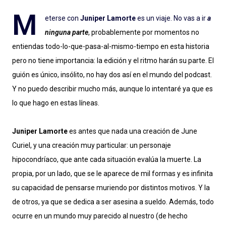
M
eterse con
Juniper Lamorte
es un viaje. No vas a ir
a
ninguna parte
, probablemente por momentos no
entiendas todo-lo-que-pasa-al-mismo-tiempo en esta historia
pero no tiene importancia: la edición y el ritmo harán su parte. El
guión es único, insólito, no hay dos así en el mundo del podcast.
Y no puedo describir mucho más, aunque lo intentaré ya que es
lo que hago en estas líneas.
Juniper Lamorte
es antes que nada una creación de June
Curiel, y una creación muy particular: un personaje
hipocondríaco, que ante cada situación evalúa la muerte. La
propia, por un lado, que se le aparece de mil formas y es infinita
su capacidad de pensarse muriendo por distintos motivos. Y la
de otros, ya que se dedica a ser asesina a sueldo. Además, todo
ocurre en un mundo muy parecido al nuestro (de hecho