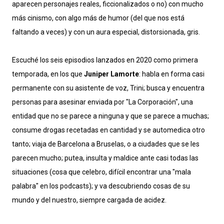
aparecen personajes reales, ficcionalizados o no) con mucho
más cinismo, con algo más de humor (del que nos está
faltando a veces) y con un aura especial, distorsionada, gris.
Escuché los seis episodios lanzados en 2020 como primera
temporada, en los que
Juniper Lamorte
: habla en forma casi
permanente con su asistente de voz, Trini; busca y encuentra
personas para asesinar enviada por "La Corporación", una
entidad que no se parece a ninguna y que se parece a muchas;
consume drogas recetadas en cantidad y se automedica otro
tanto; viaja de Barcelona a Bruselas, o a ciudades que se les
parecen mucho; putea, insulta y maldice ante casi todas las
situaciones (cosa que celebro, difícil encontrar una "mala
palabra" en los podcasts); y va descubriendo cosas de su
mundo y del nuestro, siempre cargada de acidez.