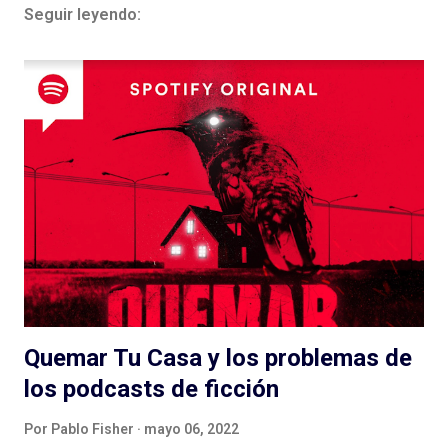
Seguir leyendo:
Quemar Tu Casa y los problemas de
los podcasts de ficción
Por
Pablo Fisher
mayo 06, 2022