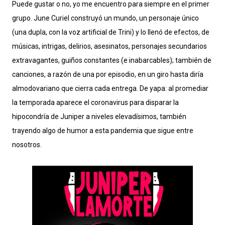
Puede gustar o no, yo me encuentro para siempre en el primer
grupo. June Curiel construyó un mundo, un personaje único
(una dupla, con la voz artificial de Trini) y lo llenó de efectos, de
músicas, intrigas, delirios, asesinatos, personajes secundarios
extravagantes, guiños constantes (e inabarcables); también de
canciones, a razón de una por episodio, en un giro hasta diría
almodovariano que cierra cada entrega. De yapa: al promediar
la temporada aparece el coronavirus para disparar la
hipocondría de Juniper a niveles elevadísimos, también
trayendo algo de humor a esta pandemia que sigue entre
nosotros.