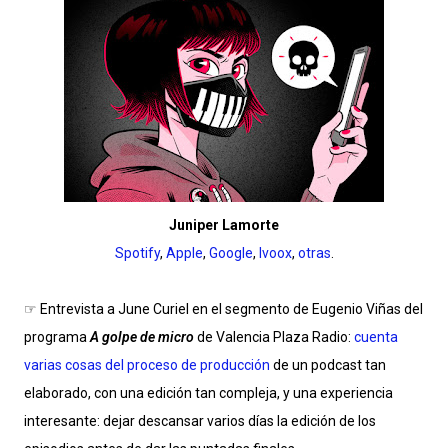
Juniper Lamorte
Spotify
,
Apple
,
Google
,
Ivoox
,
otras
.
☞ Entrevista a June Curiel en el segmento de Eugenio Viñas del
programa
A golpe de micro
de Valencia Plaza Radio:
cuenta
varias cosas del proceso de producción
de un podcast tan
elaborado, con una edición tan compleja, y una experiencia
interesante: dejar descansar varios días la edición de los